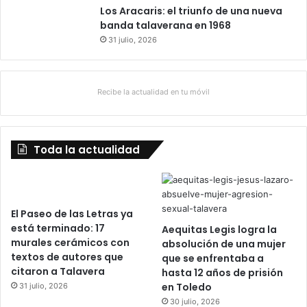
Los Aracaris: el triunfo de una nueva
banda talaverana en 1968
31 julio, 2026
Recibe la actualidad en tu móvil
Toda la actualidad
El Paseo de las Letras ya
está terminado: 17
Aequitas Legis logra la
murales cerámicos con
absolución de una mujer
textos de autores que
que se enfrentaba a
citaron a Talavera
hasta 12 años de prisión
en Toledo
31 julio, 2026
30 julio, 2026