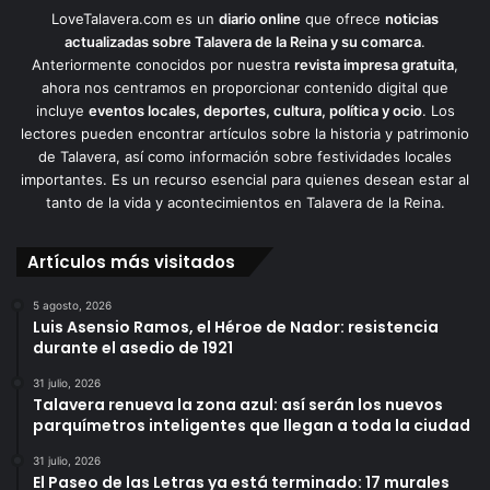
LoveTalavera.com es un
diario online
que ofrece
noticias
actualizadas sobre Talavera de la Reina y su comarca
.
Anteriormente conocidos por nuestra
revista impresa gratuita
,
ahora nos centramos en proporcionar contenido digital que
incluye
eventos locales, deportes, cultura, política y ocio
. Los
lectores pueden encontrar artículos sobre la historia y patrimonio
de Talavera, así como información sobre festividades locales
importantes. Es un recurso esencial para quienes desean estar al
tanto de la vida y acontecimientos en Talavera de la Reina.
Artículos más visitados
5 agosto, 2026
Luis Asensio Ramos, el Héroe de Nador: resistencia
durante el asedio de 1921
31 julio, 2026
Talavera renueva la zona azul: así serán los nuevos
parquímetros inteligentes que llegan a toda la ciudad
31 julio, 2026
El Paseo de las Letras ya está terminado: 17 murales