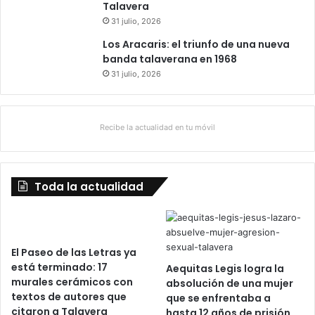
Talavera
31 julio, 2026
Los Aracaris: el triunfo de una nueva
banda talaverana en 1968
31 julio, 2026
Recibe la actualidad en tu móvil
Toda la actualidad
El Paseo de las Letras ya
está terminado: 17
Aequitas Legis logra la
murales cerámicos con
absolución de una mujer
textos de autores que
que se enfrentaba a
citaron a Talavera
hasta 12 años de prisión