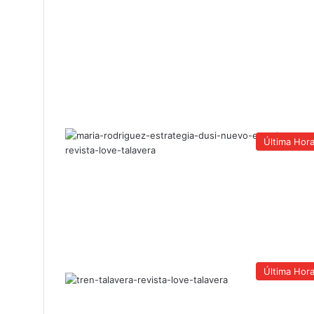
Última Hor
Última Hor