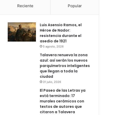
Reciente
Popular
Luis Asensio Ramos, el
Héroe de Nador:
resistencia durante el
asedio de 1921
5 agosto, 2026
Talavera renueva la zona
azul: así serán los nuevos
parquímetros inteligentes
que llegan a toda la
ciudad
31 julio, 2026
El Paseo de las Letras ya
está terminado: 17
murales cerámicos con
textos de autores que
citaron a Talavera