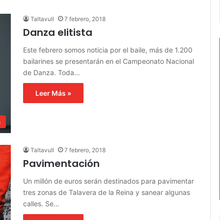
Taltavull
7 febrero, 2018
Danza elitista
Este febrero somos noticia por el baile, más de 1.200
bailarines se presentarán en el Campeonato Nacional
de Danza. Toda…
Leer Más »
a
Taltavull
7 febrero, 2018
Pavimentación
Un millón de euros serán destinados para pavimentar
tres zonas de Talavera de la Reina y sanear algunas
calles. Se…