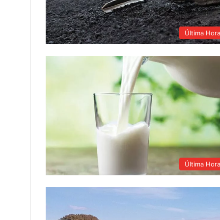
Última Hor
Última Hor