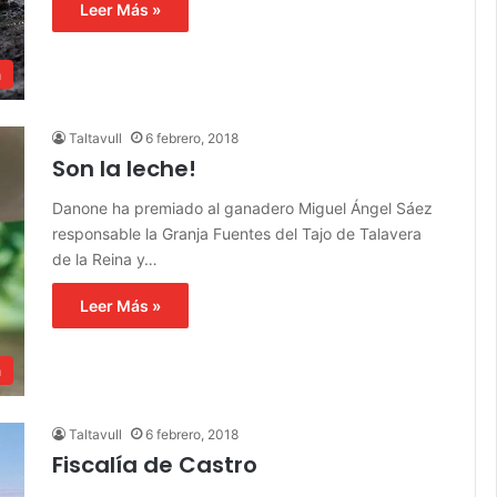
Leer Más »
a
Taltavull
6 febrero, 2018
Son la leche!
Danone ha premiado al ganadero Miguel Ángel Sáez
responsable la Granja Fuentes del Tajo de Talavera
de la Reina y…
Leer Más »
a
Taltavull
6 febrero, 2018
Fiscalía de Castro