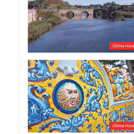
Última Hor
Última Hor