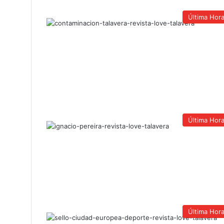
Última Hor
Última Hor
Última Hor