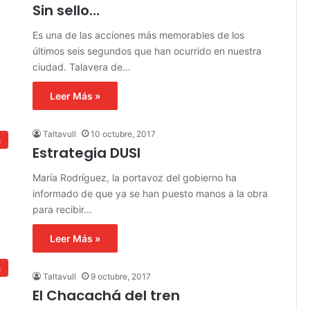
Sin sello…
Es una de las acciones más memorables de los
últimos seis segundos que han ocurrido en nuestra
ciudad. Talavera de…
Leer Más »
Taltavull
10 octubre, 2017
a
Estrategia DUSI
María Rodríguez, la portavoz del gobierno ha
informado de que ya se han puesto manos a la obra
para recibir…
Leer Más »
a
Taltavull
9 octubre, 2017
El Chacachá del tren