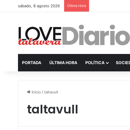
sábado, 8 agosto 2026
Última Hora
PORTADA
ÚLTIMA HORA
POLÍTICA
SOCIE
Inicio
/
taltavull
taltavull