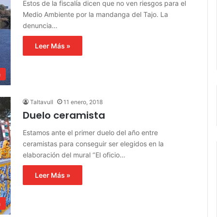
Estos de la fiscalía dicen que no ven riesgos para el
Medio Ambiente por la mandanga del Tajo. La
denuncia…
Leer Más »
a
Taltavull
11 enero, 2018
Duelo ceramista
Estamos ante el primer duelo del año entre
ceramistas para conseguir ser elegidos en la
elaboración del mural ‘’El oficio…
Leer Más »
a