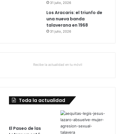
31 julio, 2026
Los Aracaris: el triunfo de
una nueva banda
talaverana en 1968
31 julio, 2026
Recibe la actualidad en tu móvil
Toda la actualidad
El Paseo de las