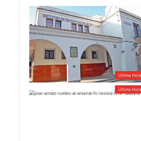
Última Hor
Última Hor