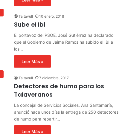
a
Taltavull
10 enero, 2018
Sube el Ibi
El portavoz del PSOE, José Gutiérrez ha declarado
que el Gobierno de Jaime Ramos ha subido el IBI a
los…
Leer Más »
a
Taltavull
7 diciembre, 2017
Detectores de humo para los
Talaveranos
La concejal de Servicios Sociales, Ana Santamaría,
anunció hace unos días la entrega de 250 detectores
de humo para repartir…
Leer Más »