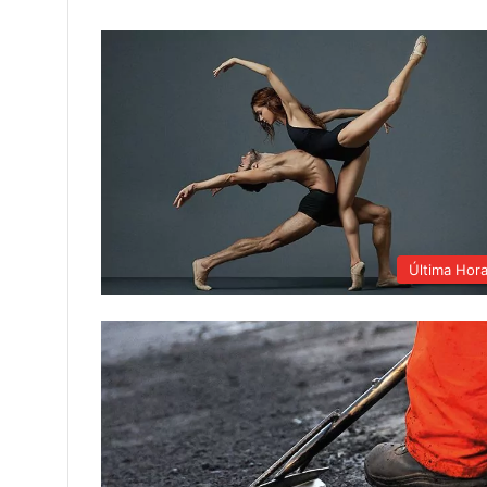
Última Hor