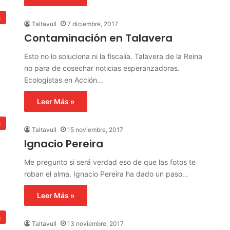
a
Taltavull
7 diciembre, 2017
Contaminación en Talavera
Esto no lo soluciona ni la fiscalía. Talavera de la Reina
no para de cosechar noticias esperanzadoras.
Ecologistas en Acción…
Leer Más »
a
Taltavull
15 noviembre, 2017
Ignacio Pereira
Me pregunto si será verdad eso de que las fotos te
roban el alma. Ignacio Pereira ha dado un paso…
Leer Más »
a
Taltavull
13 noviembre, 2017