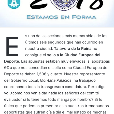
E
s una de las acciones más memorables de los
últimos seis segundos que han ocurrido en
nuestra ciudad.
Talavera de la Reina
no
consigue el
sello a la Ciudad Europea del
Deporte
. Las apuestas estaban muy elevadas: si apostabas
6€ a que nos concedían el sello como Ciudad Europea del
Deporte te daban 1,50€ y cuarto. Nuestra representante
del Gobierno Local,
Montaña Palacios
, ha trabajado
coordinando toda la transgresora candidatura. Pero digo
yo: ¿como nos van a dar nada los señores del comité
evaluador si lo tenemos todo manga por hombro? Si lo
único que podemos presentar es a nuestros tremebundos
deportistas que sufren día a día el mal estado de muchas