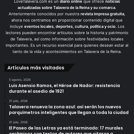
LoveTalavera.com es un
diario online
que ofrece
noticias
actualizadas sobre Talavera de la Reina y su comarca
.
Anteriormente conocidos por nuestra
revista impresa gratuita
,
ahora nos centramos en proporcionar contenido digital que
incluye
eventos locales, deportes, cultura, política y ocio
. Los
lectores pueden encontrar artículos sobre la historia y patrimonio
de Talavera, así como información sobre festividades locales
importantes. Es un recurso esencial para quienes desean estar al
tanto de la vida y acontecimientos en Talavera de la Reina.
Artículos más visitados
5 agosto, 2026
Luis Asensio Ramos, el Héroe de Nador: resistencia
durante el asedio de 1921
31 julio, 2026
Talavera renueva la zona azul: así serán los nuevos
parquímetros inteligentes que llegan a toda la ciudad
31 julio, 2026
El Paseo de las Letras ya está terminado: 17 murales
cerámicos con textos de autores que citaron a