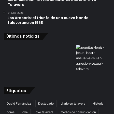
Talavera
31 julio, 2026
Los Aracaris: el triunfo de una nueva banda
talaverana en 1968
Últimas noticias
Etiquetas
David Fernández
Destacado
diario en talavera
Historia
home
love
love talavera
medios de comunicacion