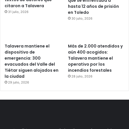
que se enfrentaba a
citaron a Talavera
hasta 12 años de prisión
en Toledo
31 julio, 2026
30 julio, 2026
Talavera mantiene el
Más de 2.000 atendidos y
dispositivo de
aún 400 acogidos:
emergencia: 300
Talavera mantiene el
evacuados del Valle del
operativo por los
Tiétar siguen alojados en
incendios forestales
la ciudad
28 julio, 2026
29 julio, 2026