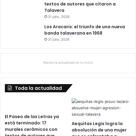
textos de autores que citaron a
Talavera
31 julio, 2026
Los Aracaris: el triunfo de una nueva
banda talaverana en 1968
31 julio, 2026
Recibe la actualidad en tu móvil
Toda la actualidad
El Paseo de las Letras ya
está terminado: 17
Aequitas Legis logra la
murales cerámicos con
absolución de una mujer
textos de autores que