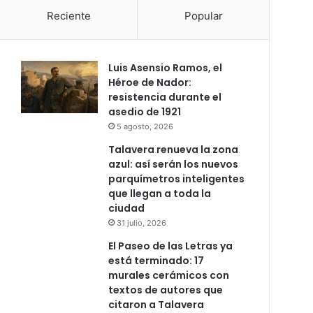
Reciente
Popular
Luis Asensio Ramos, el
Héroe de Nador:
resistencia durante el
asedio de 1921
5 agosto, 2026
Talavera renueva la zona
azul: así serán los nuevos
parquímetros inteligentes
que llegan a toda la
ciudad
31 julio, 2026
El Paseo de las Letras ya
está terminado: 17
murales cerámicos con
textos de autores que
citaron a Talavera