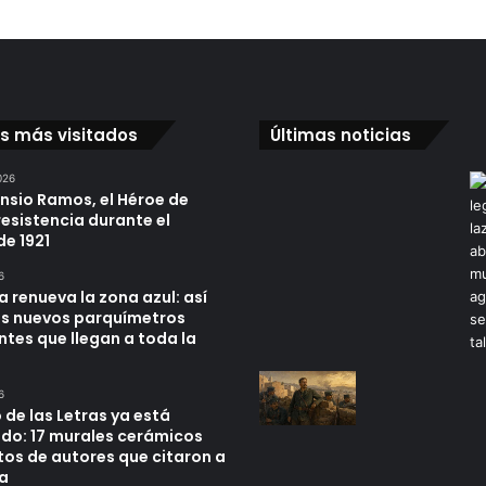
os más visitados
Últimas noticias
026
ensio Ramos, el Héroe de
resistencia durante el
de 1921
6
a renueva la zona azul: así
os nuevos parquímetros
ntes que llegan a toda la
6
 de las Letras ya está
do: 17 murales cerámicos
tos de autores que citaron a
a