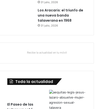
31 julio, 2026
Los Aracaris: el triunfo de
una nueva banda
talaverana en 1968
31 julio, 2026
Recibe la actualidad en tu móvil
Toda la actualidad
El Paseo de las