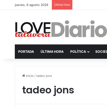
jueves, 6 agosto 2026
Última Hora
PORTADA
ÚLTIMA HORA
POLÍTICA
SOCIE
Inicio
/
tadeo jons
tadeo jons