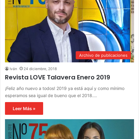
Archivo de publicaciones
Iván
24 diciembre, 2018
Revista LOVE Talavera Enero 2019
¡Feliz año nuevo a todos! 2019 ya está aquí y como mínimo
esperamos sea igual de bueno que el 2018.…
Leer Más »