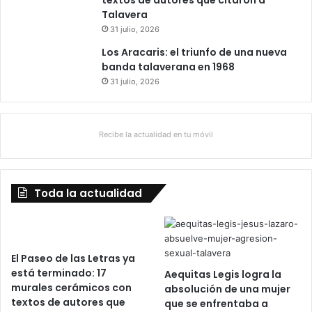
textos de autores que citaron a
Talavera
31 julio, 2026
Los Aracaris: el triunfo de una nueva
banda talaverana en 1968
31 julio, 2026
Recibe la actualidad en tu móvil
Toda la actualidad
El Paseo de las Letras ya
está terminado: 17
Aequitas Legis logra la
murales cerámicos con
absolución de una mujer
textos de autores que
que se enfrentaba a