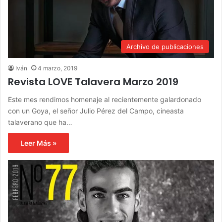
Archivo de publicaciones
Iván
4 marzo, 2019
Revista LOVE Talavera Marzo 2019
Este mes rendimos homenaje al recientemente galardonado
con un Goya, el señor Julio Pérez del Campo, cineasta
talaverano que ha…
Leer Más »