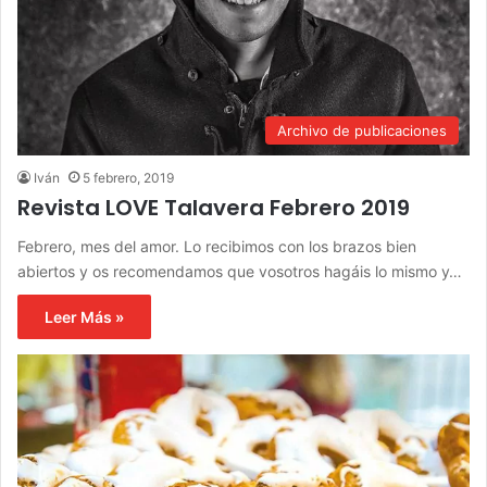
Archivo de publicaciones
Iván
5 febrero, 2019
Revista LOVE Talavera Febrero 2019
Febrero, mes del amor. Lo recibimos con los brazos bien
abiertos y os recomendamos que vosotros hagáis lo mismo y…
Leer Más »