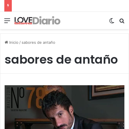
Menú
Switch
B
Inicio
/
sabores de antaño
sabores de antaño