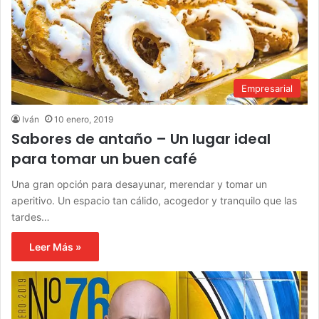
Empresarial
Iván
10 enero, 2019
Sabores de antaño – Un lugar ideal
para tomar un buen café
Una gran opción para desayunar, merendar y tomar un
aperitivo. Un espacio tan cálido, acogedor y tranquilo que las
tardes…
Leer Más »