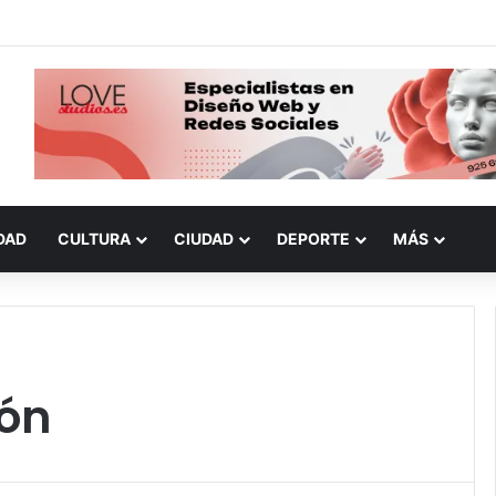
DAD
CULTURA
CIUDAD
DEPORTE
MÁS
ión