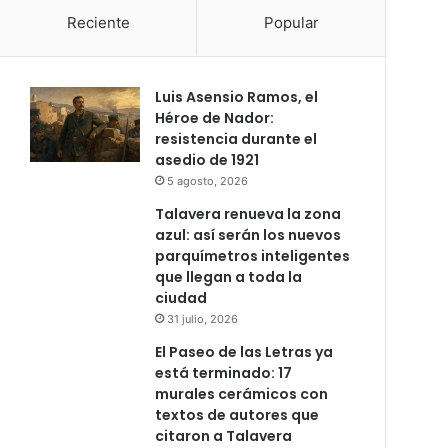
Reciente
Popular
Luis Asensio Ramos, el
Héroe de Nador:
resistencia durante el
asedio de 1921
5 agosto, 2026
Talavera renueva la zona
azul: así serán los nuevos
parquímetros inteligentes
que llegan a toda la
ciudad
31 julio, 2026
El Paseo de las Letras ya
está terminado: 17
murales cerámicos con
textos de autores que
citaron a Talavera