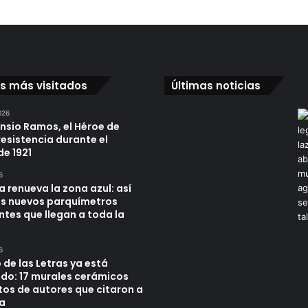
os más visitados
Últimas noticias
026
ensio Ramos, el Héroe de
resistencia durante el
de 1921
6
a renueva la zona azul: así
os nuevos parquímetros
ntes que llegan a toda la
6
 de las Letras ya está
do: 17 murales cerámicos
tos de autores que citaron a
a