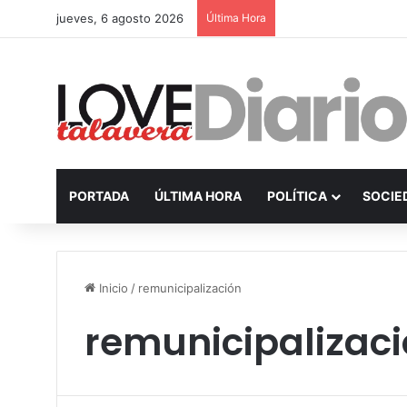
jueves, 6 agosto 2026
Última Hora
PORTADA
ÚLTIMA HORA
POLÍTICA
SOCIE
Inicio
/
remunicipalización
remunicipalizac