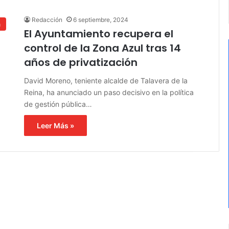
Redacción
6 septiembre, 2024
a
El Ayuntamiento recupera el
control de la Zona Azul tras 14
años de privatización
David Moreno, teniente alcalde de Talavera de la
Reina, ha anunciado un paso decisivo en la política
de gestión pública…
Leer Más »