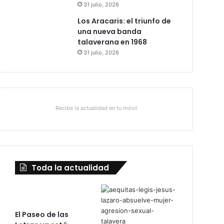
31 julio, 2026
Los Aracaris: el triunfo de
una nueva banda
talaverana en 1968
31 julio, 2026
Recibe la actualidad en tu móvil
Toda la actualidad
El Paseo de las