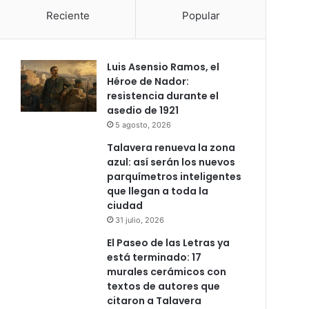
Reciente
Popular
Luis Asensio Ramos, el
Héroe de Nador:
resistencia durante el
asedio de 1921
5 agosto, 2026
Talavera renueva la zona
azul: así serán los nuevos
parquímetros inteligentes
que llegan a toda la
ciudad
31 julio, 2026
El Paseo de las Letras ya
está terminado: 17
murales cerámicos con
textos de autores que
citaron a Talavera