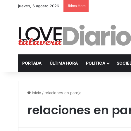
jueves, 6 agosto 2026
Última Hora
PORTADA
ÚLTIMA HORA
POLÍTICA
SOCIE
Inicio
/
relaciones en pareja
relaciones en pa