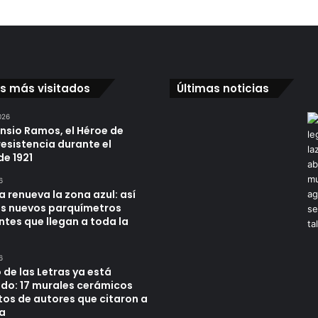
os más visitados
Últimas noticias
026
ensio Ramos, el Héroe de
resistencia durante el
de 1921
6
a renueva la zona azul: así
os nuevos parquímetros
ntes que llegan a toda la
6
 de las Letras ya está
do: 17 murales cerámicos
tos de autores que citaron a
a