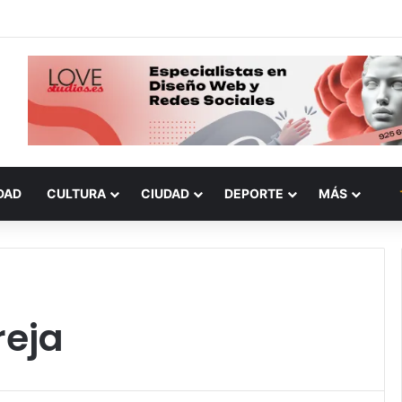
DAD
CULTURA
CIUDAD
DEPORTE
MÁS
reja