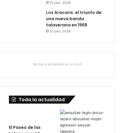
31 julio, 2026
Los Aracaris: el triunfo de
una nueva banda
talaverana en 1968
31 julio, 2026
Recibe la actualidad en tu móvil
Toda la actualidad
El Paseo de las