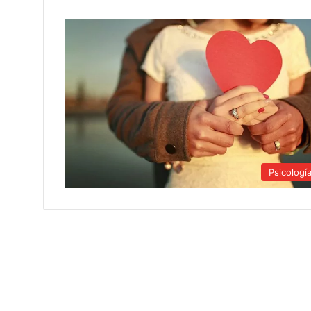
Psicologí