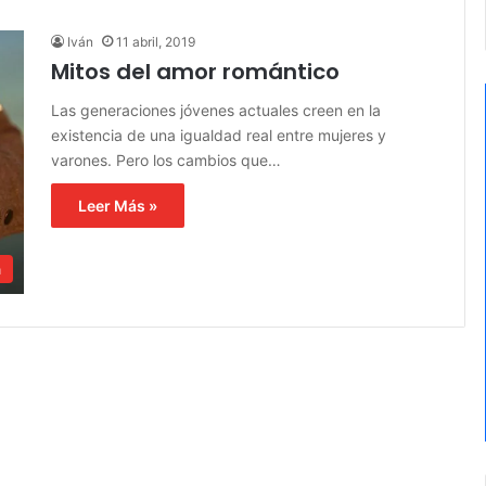
Iván
11 abril, 2019
Mitos del amor romántico
Las generaciones jóvenes actuales creen en la
existencia de una igualdad real entre mujeres y
varones. Pero los cambios que…
Leer Más »
a