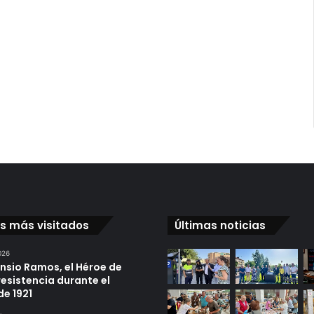
os más visitados
Últimas noticias
026
ensio Ramos, el Héroe de
resistencia durante el
de 1921