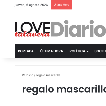
jueves, 6 agosto 2026
Última Hora
PORTADA
ÚLTIMA HORA
POLÍTICA
SOCIE
Inicio
/
regalo mascarilla
regalo mascarill