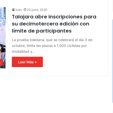
Iván
23 junio, 2020
Talajara abre inscripciones para
su decimotercera edición con
límite de participantes
La prueba toledana, que se celebrará el día 3 de
octubre, limita las plazas a 1.000 ciclistas por
modalidad y…
Leer Más »
a