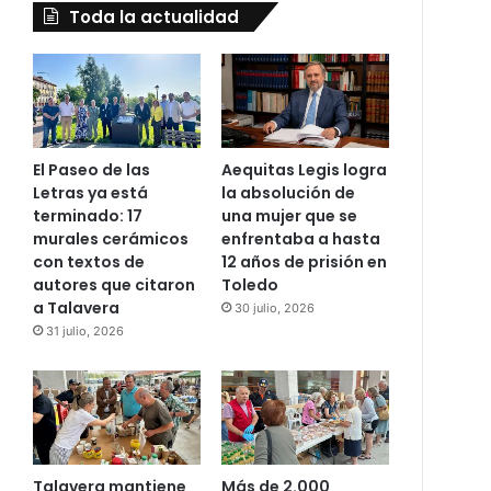
Toda la actualidad
El Paseo de las
Aequitas Legis logra
Letras ya está
la absolución de
terminado: 17
una mujer que se
murales cerámicos
enfrentaba a hasta
con textos de
12 años de prisión en
autores que citaron
Toledo
a Talavera
30 julio, 2026
31 julio, 2026
Talavera mantiene
Más de 2.000