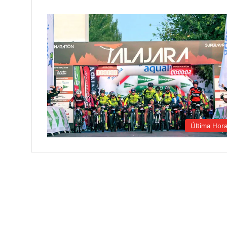
Última Hor