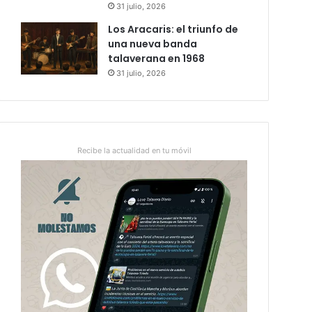
31 julio, 2026
Los Aracaris: el triunfo de
una nueva banda
talaverana en 1968
31 julio, 2026
Recibe la actualidad en tu móvil