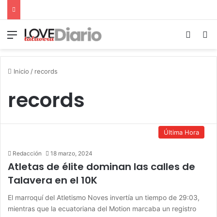
Menú
Switch
B
Inicio
/
records
records
Última Hora
Redacción
18 marzo, 2024
Atletas de élite dominan las calles de
Talavera en el 10K
El marroquí del Atletismo Noves invertía un tiempo de 29:03,
mientras que la ecuatoriana del Motion marcaba un registro