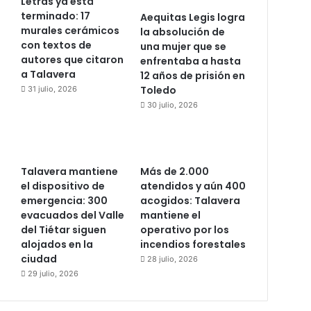
Letras ya está
terminado: 17
Aequitas Legis logra
murales cerámicos
la absolución de
con textos de
una mujer que se
autores que citaron
enfrentaba a hasta
a Talavera
12 años de prisión en
Toledo
31 julio, 2026
30 julio, 2026
Talavera mantiene
Más de 2.000
el dispositivo de
atendidos y aún 400
emergencia: 300
acogidos: Talavera
evacuados del Valle
mantiene el
del Tiétar siguen
operativo por los
alojados en la
incendios forestales
ciudad
28 julio, 2026
29 julio, 2026