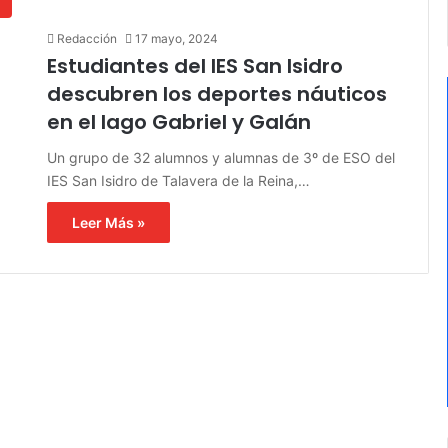
e
Redacción
17 mayo, 2024
Estudiantes del IES San Isidro
descubren los deportes náuticos
en el lago Gabriel y Galán
Un grupo de 32 alumnos y alumnas de 3º de ESO del
IES San Isidro de Talavera de la Reina,…
Leer Más »