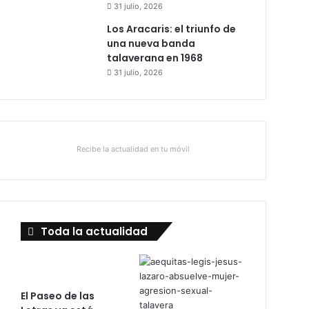
31 julio, 2026
Los Aracaris: el triunfo de
una nueva banda
talaverana en 1968
31 julio, 2026
Recibe la actualidad en tu móvil
Toda la actualidad
El Paseo de las