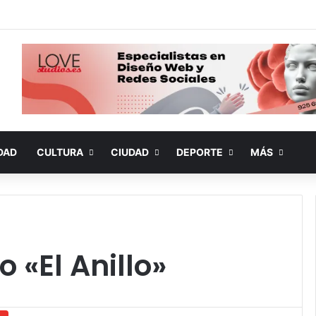
DAD
CULTURA
CIUDAD
DEPORTE
MÁS
 «El Anillo»