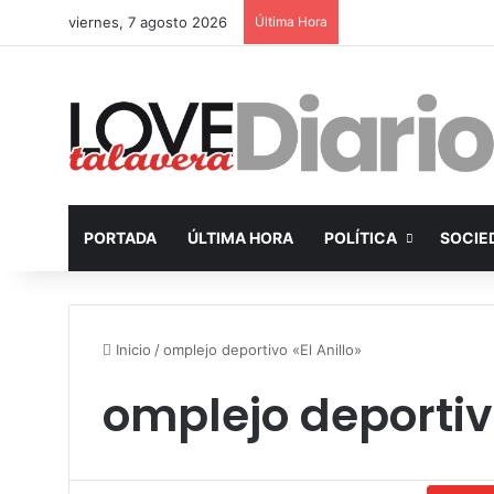
viernes, 7 agosto 2026
Última Hora
PORTADA
ÚLTIMA HORA
POLÍTICA
SOCIE
Inicio
/
omplejo deportivo «El Anillo»
omplejo deportivo