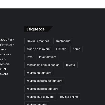
Etiquetas
David Fernández
Destacado
diario en talavera
Historia
home
love
love talavera
medios de comunicacion
revista
revista en talavera
revista impresa de talavera
revista impresa talavera
revista love talavera
revista online
revista talavera