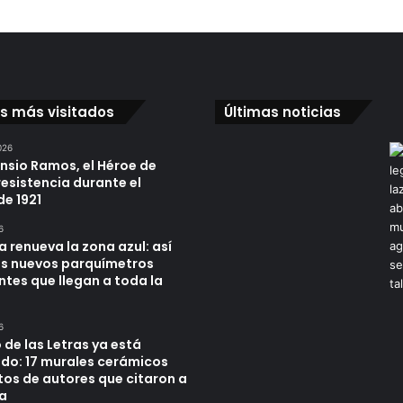
os más visitados
Últimas noticias
026
ensio Ramos, el Héroe de
resistencia durante el
de 1921
6
a renueva la zona azul: así
os nuevos parquímetros
ntes que llegan a toda la
6
 de las Letras ya está
do: 17 murales cerámicos
tos de autores que citaron a
a