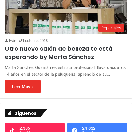
Reportajes
Iván
1 octubre, 2018
Otro nuevo salón de belleza te está
esperando by Marta Sánchez!
Marta Sánchez Guzmán es estilista profesional, lleva desde los
14 años en el sector de la peluquería, aprendió de su…
Leer Más »
Síguenos
2.385
24.632