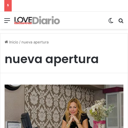
Menú
Switch
B
Inicio
/
nueva apertura
nueva apertura