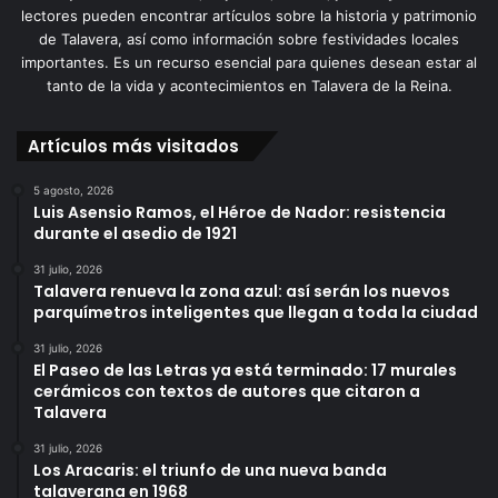
lectores pueden encontrar artículos sobre la historia y patrimonio
de Talavera, así como información sobre festividades locales
importantes. Es un recurso esencial para quienes desean estar al
tanto de la vida y acontecimientos en Talavera de la Reina.
Artículos más visitados
5 agosto, 2026
Luis Asensio Ramos, el Héroe de Nador: resistencia
durante el asedio de 1921
31 julio, 2026
Talavera renueva la zona azul: así serán los nuevos
parquímetros inteligentes que llegan a toda la ciudad
31 julio, 2026
El Paseo de las Letras ya está terminado: 17 murales
cerámicos con textos de autores que citaron a
Talavera
31 julio, 2026
Los Aracaris: el triunfo de una nueva banda
talaverana en 1968