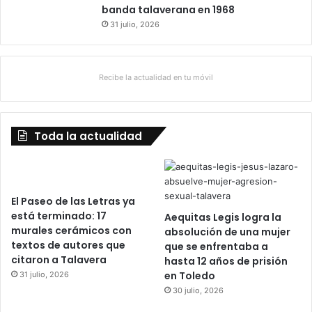
banda talaverana en 1968
31 julio, 2026
Recibe la actualidad en tu móvil
Toda la actualidad
El Paseo de las Letras ya
está terminado: 17
Aequitas Legis logra la
murales cerámicos con
absolución de una mujer
textos de autores que
que se enfrentaba a
citaron a Talavera
hasta 12 años de prisión
en Toledo
31 julio, 2026
30 julio, 2026