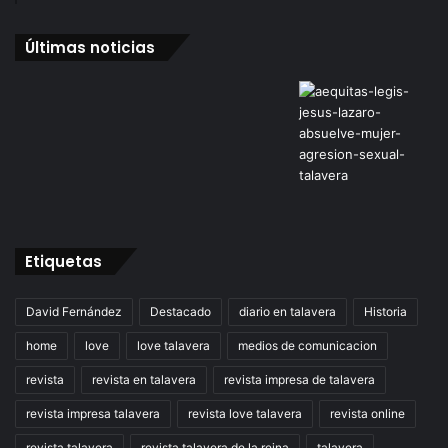
Últimas noticias
Etiquetas
David Fernández
Destacado
diario en talavera
Historia
home
love
love talavera
medios de comunicacion
revista
revista en talavera
revista impresa de talavera
revista impresa talavera
revista love talavera
revista online
revista talavera
revista talavera de la reina
talavera