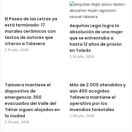
El Paseo de las Letras ya
está terminado: 17
Aequitas Legis logra la
murales cerámicos con
absolución de una mujer
textos de autores que
que se enfrentaba a
citaron a Talavera
hasta 12 años de prisión
en Toledo
31 julio, 2026
30 julio, 2026
Talavera mantiene el
Más de 2.000 atendidos y
dispositivo de
aún 400 acogidos:
emergencia: 300
Talavera mantiene el
evacuados del Valle del
operativo por los
Tiétar siguen alojados en
incendios forestales
la ciudad
28 julio, 2026
29 julio, 2026