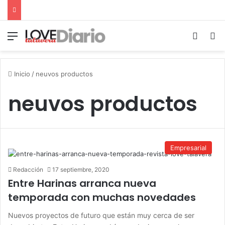
Menú
Switch
B
Inicio
/
neuvos productos
neuvos productos
Empresarial
Redacción
17 septiembre, 2020
Entre Harinas arranca nueva
temporada con muchas novedades
Nuevos proyectos de futuro que están muy cerca de ser