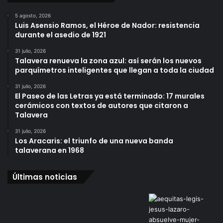
5 agosto, 2026
Luis Asensio Ramos, el Héroe de Nador: resistencia
durante el asedio de 1921
31 julio, 2026
Talavera renueva la zona azul: así serán los nuevos
parquímetros inteligentes que llegan a toda la ciudad
31 julio, 2026
El Paseo de las Letras ya está terminado: 17 murales
cerámicos con textos de autores que citaron a
Talavera
31 julio, 2026
Los Aracaris: el triunfo de una nueva banda
talaverana en 1968
Últimas noticias