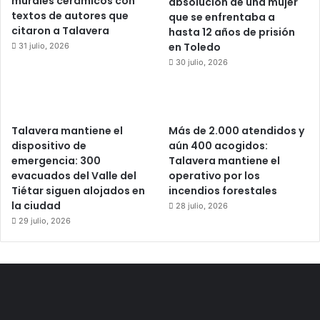
murales cerámicos con
absolución de una mujer
textos de autores que
que se enfrentaba a
citaron a Talavera
hasta 12 años de prisión
en Toledo
31 julio, 2026
30 julio, 2026
Talavera mantiene el
Más de 2.000 atendidos y
dispositivo de
aún 400 acogidos:
emergencia: 300
Talavera mantiene el
evacuados del Valle del
operativo por los
Tiétar siguen alojados en
incendios forestales
la ciudad
28 julio, 2026
29 julio, 2026