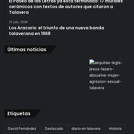
El Paseo de las Letras ya está terminado: 17 murales
cerámicos con textos de autores que citaron a
Talavera
31 julio, 2026
Los Aracaris: el triunfo de una nueva banda
talaverana en 1968
Últimas noticias
Etiquetas
David Fernández
Destacado
diario en talavera
Historia