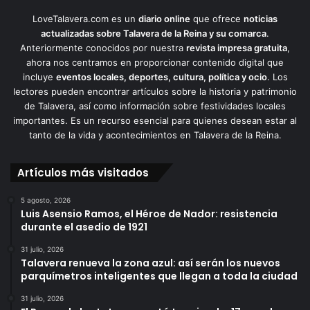
LoveTalavera.com es un
diario online
que ofrece
noticias
actualizadas sobre Talavera de la Reina y su comarca
.
Anteriormente conocidos por nuestra
revista impresa gratuita
,
ahora nos centramos en proporcionar contenido digital que
incluye
eventos locales, deportes, cultura, política y ocio
. Los
lectores pueden encontrar artículos sobre la historia y patrimonio
de Talavera, así como información sobre festividades locales
importantes. Es un recurso esencial para quienes desean estar al
tanto de la vida y acontecimientos en Talavera de la Reina.
Artículos más visitados
5 agosto, 2026
Luis Asensio Ramos, el Héroe de Nador: resistencia
durante el asedio de 1921
31 julio, 2026
Talavera renueva la zona azul: así serán los nuevos
parquímetros inteligentes que llegan a toda la ciudad
31 julio, 2026