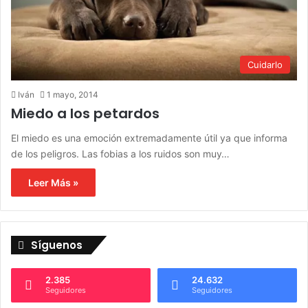
Cuidarlo
Iván
1 mayo, 2014
Miedo a los petardos
El miedo es una emoción extremadamente útil ya que informa
de los peligros. Las fobias a los ruidos son muy…
Leer Más »
Síguenos
2.385
24.632
Seguidores
Seguidores