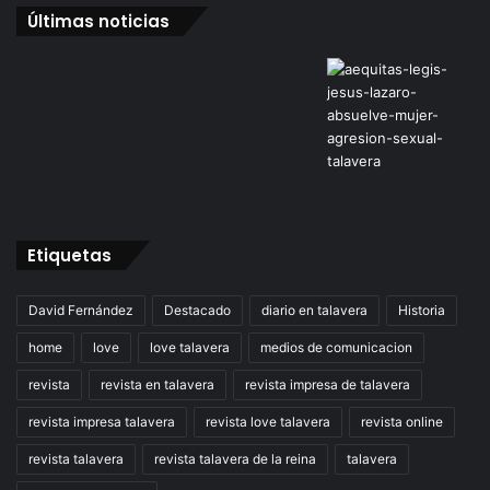
Últimas noticias
Etiquetas
David Fernández
Destacado
diario en talavera
Historia
home
love
love talavera
medios de comunicacion
revista
revista en talavera
revista impresa de talavera
revista impresa talavera
revista love talavera
revista online
revista talavera
revista talavera de la reina
talavera