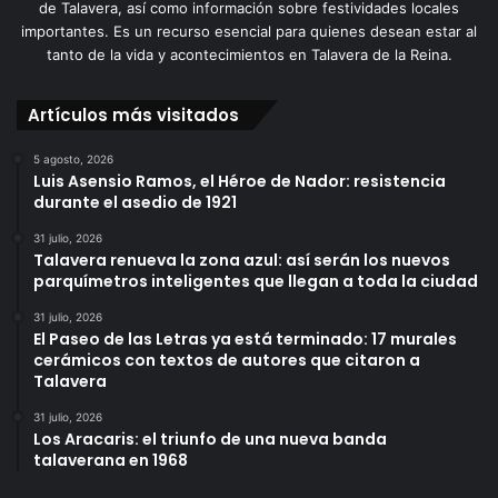
de Talavera, así como información sobre festividades locales
importantes. Es un recurso esencial para quienes desean estar al
tanto de la vida y acontecimientos en Talavera de la Reina.
Artículos más visitados
5 agosto, 2026
Luis Asensio Ramos, el Héroe de Nador: resistencia
durante el asedio de 1921
31 julio, 2026
Talavera renueva la zona azul: así serán los nuevos
parquímetros inteligentes que llegan a toda la ciudad
31 julio, 2026
El Paseo de las Letras ya está terminado: 17 murales
cerámicos con textos de autores que citaron a
Talavera
31 julio, 2026
Los Aracaris: el triunfo de una nueva banda
talaverana en 1968