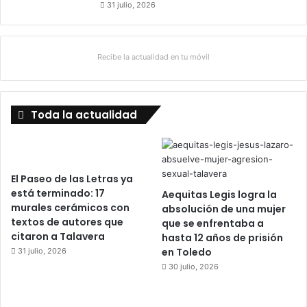
31 julio, 2026
Recibe la actualidad en tu móvil
Toda la actualidad
El Paseo de las Letras ya
está terminado: 17
Aequitas Legis logra la
murales cerámicos con
absolución de una mujer
textos de autores que
que se enfrentaba a
citaron a Talavera
hasta 12 años de prisión
en Toledo
31 julio, 2026
30 julio, 2026