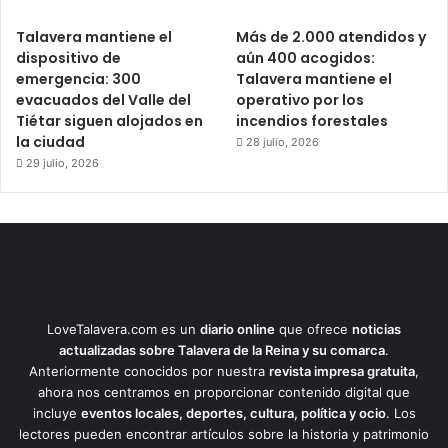
Talavera mantiene el
Más de 2.000 atendidos y
dispositivo de
aún 400 acogidos:
emergencia: 300
Talavera mantiene el
evacuados del Valle del
operativo por los
Tiétar siguen alojados en
incendios forestales
la ciudad
28 julio, 2026
29 julio, 2026
LoveTalavera.com es un
diario online
que ofrece
noticias
actualizadas sobre Talavera de la Reina y su comarca
.
Anteriormente conocidos por nuestra
revista impresa gratuita
,
ahora nos centramos en proporcionar contenido digital que
incluye
eventos locales, deportes, cultura, política y ocio
. Los
lectores pueden encontrar artículos sobre la historia y patrimonio