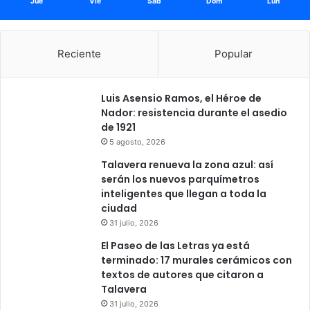
Jue
Vie
Sáb
Dom
Lun
Reciente
Popular
Luis Asensio Ramos, el Héroe de
Nador: resistencia durante el asedio
de 1921
5 agosto, 2026
Talavera renueva la zona azul: así
serán los nuevos parquímetros
inteligentes que llegan a toda la
ciudad
31 julio, 2026
El Paseo de las Letras ya está
terminado: 17 murales cerámicos con
textos de autores que citaron a
Talavera
31 julio, 2026