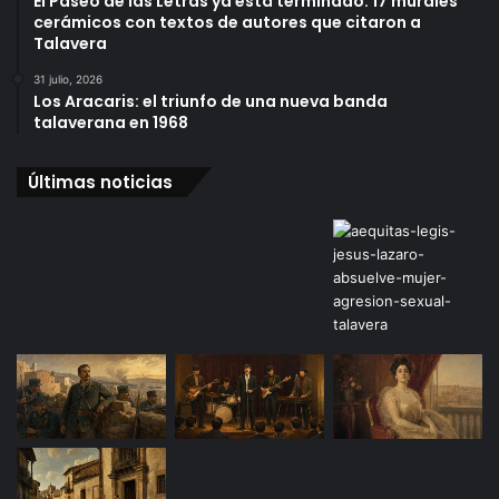
El Paseo de las Letras ya está terminado: 17 murales
cerámicos con textos de autores que citaron a
Talavera
31 julio, 2026
Los Aracaris: el triunfo de una nueva banda
talaverana en 1968
Últimas noticias