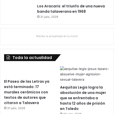
Los Aracaris: el triunfo de una nueva
banda talaverana en 1968
31 julio, 2026
Recibe la actualidad en tu móvil
Toda la actualidad
El Paseo de las Letras ya
está terminado: 17
Aequitas Legis logra la
murales cerámicos con
absolución de una mujer
textos de autores que
que se enfrentaba a
citaron a Talavera
hasta 12 años de prisión
en Toledo
31 julio, 2026