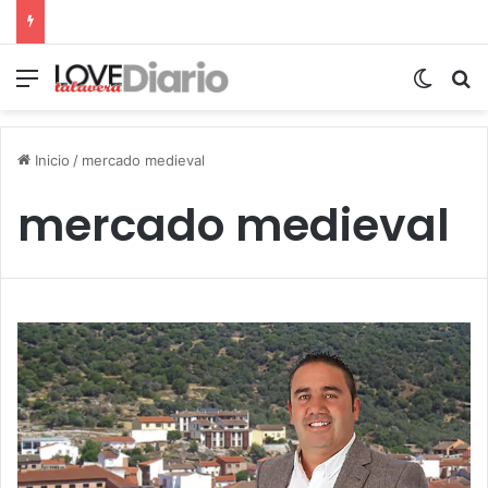
Menú
Switch
B
Inicio
/
mercado medieval
mercado medieval