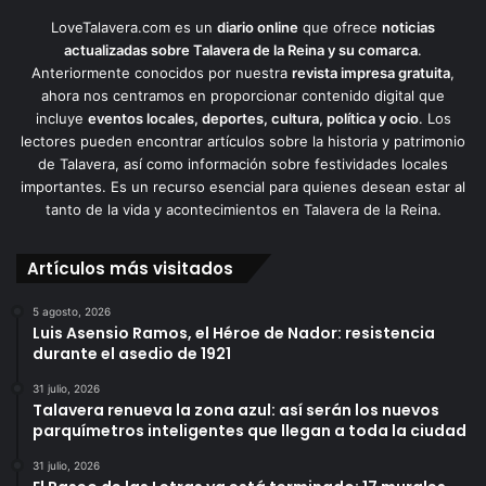
LoveTalavera.com es un
diario online
que ofrece
noticias
actualizadas sobre Talavera de la Reina y su comarca
.
Anteriormente conocidos por nuestra
revista impresa gratuita
,
ahora nos centramos en proporcionar contenido digital que
incluye
eventos locales, deportes, cultura, política y ocio
. Los
lectores pueden encontrar artículos sobre la historia y patrimonio
de Talavera, así como información sobre festividades locales
importantes. Es un recurso esencial para quienes desean estar al
tanto de la vida y acontecimientos en Talavera de la Reina.
Artículos más visitados
5 agosto, 2026
Luis Asensio Ramos, el Héroe de Nador: resistencia
durante el asedio de 1921
31 julio, 2026
Talavera renueva la zona azul: así serán los nuevos
parquímetros inteligentes que llegan a toda la ciudad
31 julio, 2026