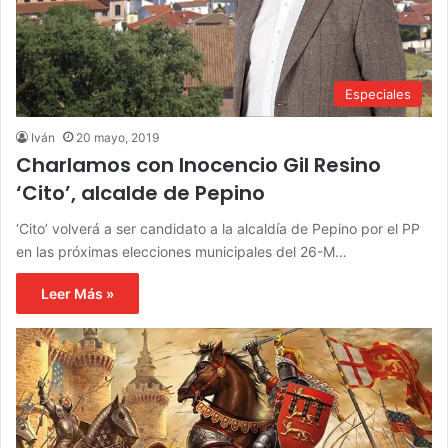
Especiales
Iván
20 mayo, 2019
Charlamos con Inocencio Gil Resino
‘Cito’, alcalde de Pepino
‘Cito’ volverá a ser candidato a la alcaldía de Pepino por el PP
en las próximas elecciones municipales del 26-M…
Leer Más »