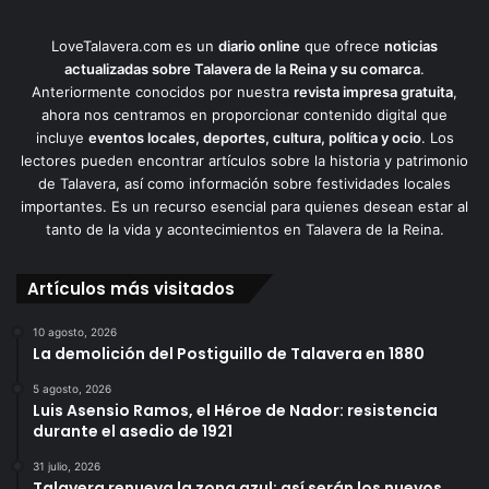
LoveTalavera.com es un
diario online
que ofrece
noticias
actualizadas sobre Talavera de la Reina y su comarca
.
Anteriormente conocidos por nuestra
revista impresa gratuita
,
ahora nos centramos en proporcionar contenido digital que
incluye
eventos locales, deportes, cultura, política y ocio
. Los
lectores pueden encontrar artículos sobre la historia y patrimonio
de Talavera, así como información sobre festividades locales
importantes. Es un recurso esencial para quienes desean estar al
tanto de la vida y acontecimientos en Talavera de la Reina.
Artículos más visitados
10 agosto, 2026
La demolición del Postiguillo de Talavera en 1880
5 agosto, 2026
Luis Asensio Ramos, el Héroe de Nador: resistencia
durante el asedio de 1921
31 julio, 2026
Talavera renueva la zona azul: así serán los nuevos