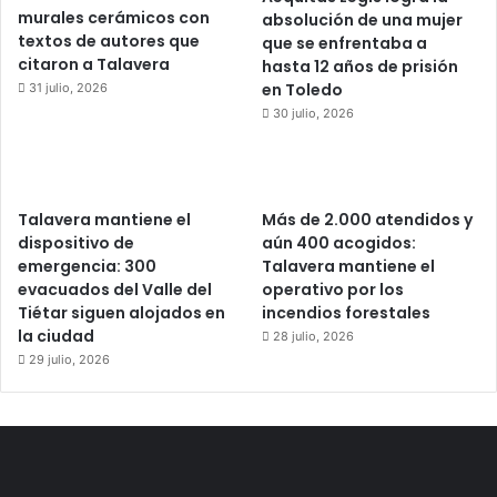
murales cerámicos con
absolución de una mujer
textos de autores que
que se enfrentaba a
citaron a Talavera
hasta 12 años de prisión
en Toledo
31 julio, 2026
30 julio, 2026
Talavera mantiene el
Más de 2.000 atendidos y
dispositivo de
aún 400 acogidos:
emergencia: 300
Talavera mantiene el
evacuados del Valle del
operativo por los
Tiétar siguen alojados en
incendios forestales
la ciudad
28 julio, 2026
29 julio, 2026