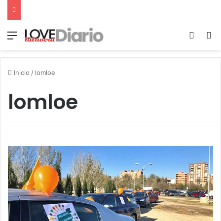
Menú
Switch
B
Inicio
/
lomloe
lomloe