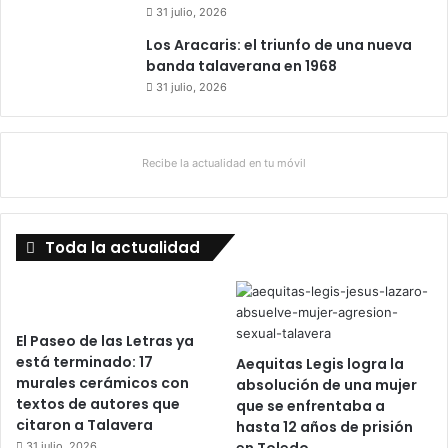
31 julio, 2026
Los Aracaris: el triunfo de una nueva
banda talaverana en 1968
31 julio, 2026
Recibe la actualidad en tu móvil
Toda la actualidad
El Paseo de las Letras ya
está terminado: 17
Aequitas Legis logra la
murales cerámicos con
absolución de una mujer
textos de autores que
que se enfrentaba a
citaron a Talavera
hasta 12 años de prisión
en Toledo
31 julio, 2026