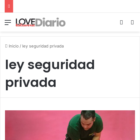
Menú
Switch
B
Inicio
/
ley seguridad privada
ley seguridad
privada