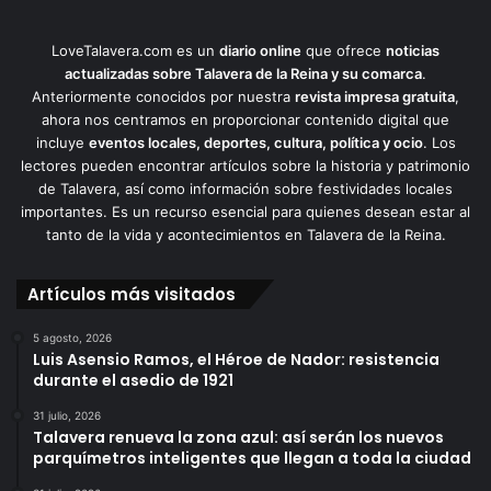
LoveTalavera.com es un
diario online
que ofrece
noticias
actualizadas sobre Talavera de la Reina y su comarca
.
Anteriormente conocidos por nuestra
revista impresa gratuita
,
ahora nos centramos en proporcionar contenido digital que
incluye
eventos locales, deportes, cultura, política y ocio
. Los
lectores pueden encontrar artículos sobre la historia y patrimonio
de Talavera, así como información sobre festividades locales
importantes. Es un recurso esencial para quienes desean estar al
tanto de la vida y acontecimientos en Talavera de la Reina.
Artículos más visitados
5 agosto, 2026
Luis Asensio Ramos, el Héroe de Nador: resistencia
durante el asedio de 1921
31 julio, 2026
Talavera renueva la zona azul: así serán los nuevos
parquímetros inteligentes que llegan a toda la ciudad