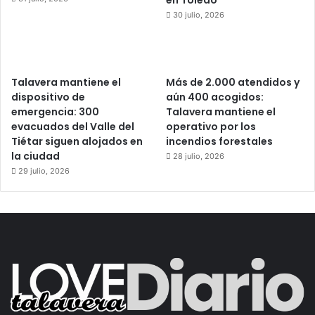
30 julio, 2026
Talavera mantiene el
Más de 2.000 atendidos y
dispositivo de
aún 400 acogidos:
emergencia: 300
Talavera mantiene el
evacuados del Valle del
operativo por los
Tiétar siguen alojados en
incendios forestales
la ciudad
28 julio, 2026
29 julio, 2026