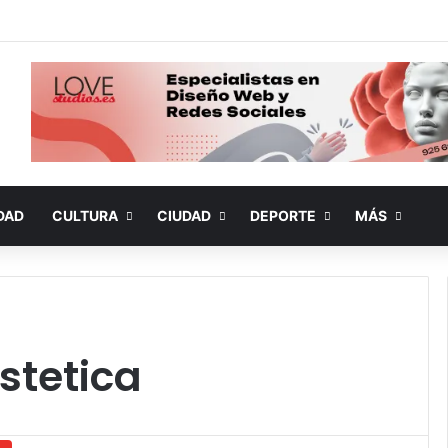
DAD
CULTURA
CIUDAD
DEPORTE
MÁS
stetica