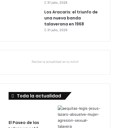
31 julio, 2026
Los Aracaris: el triunfo de
una nueva banda
talaverana en 1968
31 julio, 2026
Recibe la actualidad en tu móvil
Toda la actualidad
El Paseo de las