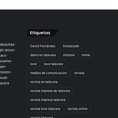
Etiquetas
David Fernández
Destacado
diario en talavera
Historia
home
love
love talavera
medios de comunicacion
revista
revista en talavera
revista impresa de talavera
revista impresa talavera
revista love talavera
revista online
revista talavera