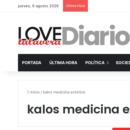
jueves, 6 agosto 2026
Última Hora
PORTADA
ÚLTIMA HORA
POLÍTICA
SOCIE
Inicio
/
kalos medicina estetica
kalos medicina e