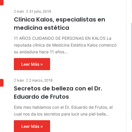
l
Iván
31 julio, 2019
Clínica Kalos, especialistas en
medicina estética
11 AÑOS CUIDANDO DE PERSONAS EN KALOS La
reputada clínica de Medicina Estética Kalos comenzó
su andadura hace 11 años…
Leer Más »
Iván
2 marzo, 2018
p
Secretos de belleza con el Dr.
Eduardo de Frutos
Este mes hablamos con el Dr. Eduardo de Frutos, el
cual nos da los secretos para lucir una piel bella…
Leer Más »