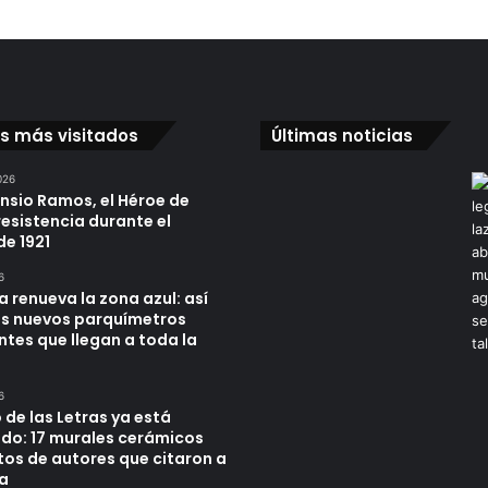
os más visitados
Últimas noticias
026
ensio Ramos, el Héroe de
resistencia durante el
de 1921
6
a renueva la zona azul: así
os nuevos parquímetros
ntes que llegan a toda la
6
 de las Letras ya está
do: 17 murales cerámicos
tos de autores que citaron a
a