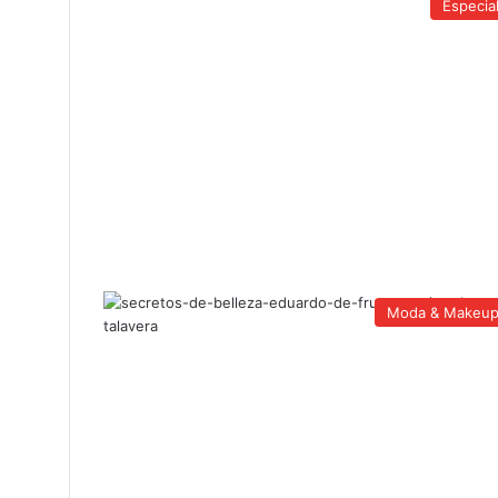
Especia
Moda & Makeu