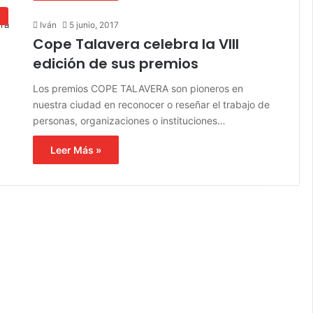
s
Iván
5 junio, 2017
Cope Talavera celebra la VIII
edición de sus premios
Los premios COPE TALAVERA son pioneros en
nuestra ciudad en reconocer o reseñar el trabajo de
personas, organizaciones o instituciones…
Leer Más »