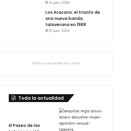
31 julio, 2026
Los Aracaris: el triunfo de
una nueva banda
talaverana en 1968
31 julio, 2026
Recibe la actualidad en tu móvil
Toda la actualidad
El Paseo de las