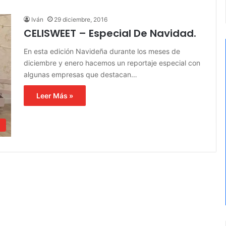
Iván
29 diciembre, 2016
CELISWEET – Especial De Navidad.
En esta edición Navideña durante los meses de
diciembre y enero hacemos un reportaje especial con
algunas empresas que destacan…
Leer Más »
d