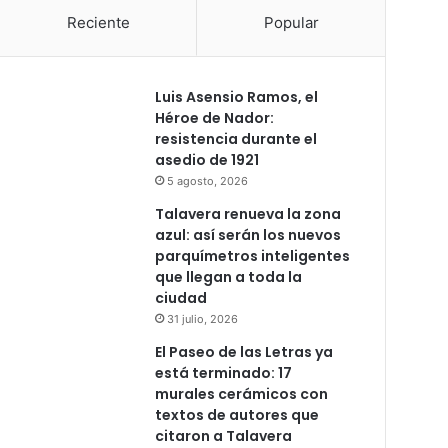
Reciente
Popular
Luis Asensio Ramos, el
Héroe de Nador:
resistencia durante el
asedio de 1921
5 agosto, 2026
Talavera renueva la zona
azul: así serán los nuevos
parquímetros inteligentes
que llegan a toda la
ciudad
31 julio, 2026
El Paseo de las Letras ya
está terminado: 17
murales cerámicos con
textos de autores que
citaron a Talavera