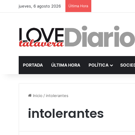
jueves, 6 agosto 2026
Última Hora
PORTADA
ÚLTIMA HORA
POLÍTICA
SOCIE
Inicio
/
intolerantes
intolerantes