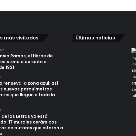
os más visitados
Últimas noticias
026
ensio Ramos, el Héroe de
resistencia durante el
de 1921
6
a renueva la zona azul: así
os nuevos parquímetros
ntes que llegan a toda la
6
 de las Letras ya está
do: 17 murales cerámicos
tos de autores que citaron a
a