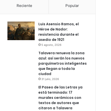
Reciente
Popular
Luis Asensio Ramos, el
Héroe de Nador:
resistencia durante el
asedio de 1921
5 agosto, 2026
Talavera renueva la zona
azul: así serán los nuevos
parquímetros inteligentes
que llegan a toda la
ciudad
31 julio, 2026
El Paseo de las Letras ya
está terminado: 17
murales cerámicos con
textos de autores que
citaron a Talavera