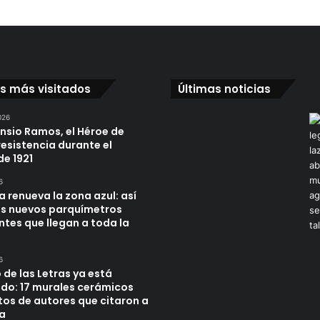
os más visitados
Últimas noticias
026
ensio Ramos, el Héroe de
resistencia durante el
de 1921
6
a renueva la zona azul: así
os nuevos parquímetros
ntes que llegan a toda la
6
 de las Letras ya está
do: 17 murales cerámicos
tos de autores que citaron a
a