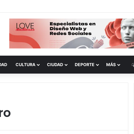
DAD
CULTURA
CIUDAD
DEPORTE
MÁS
ro