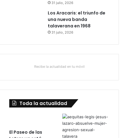
31 julio, 2026
Los Aracaris: el triunfo de
una nueva banda
talaverana en 1968
31 julio, 2026
Recibe la actualidad en tu móvil
Toda la actualidad
El Paseo de las