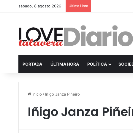
sábado, 8 agosto 2026
Última Hora
PORTADA
ÚLTIMA HORA
POLÍTICA
SOCIE
Inicio
/
Iñigo Janza Piñeiro
Iñigo Janza Piñei