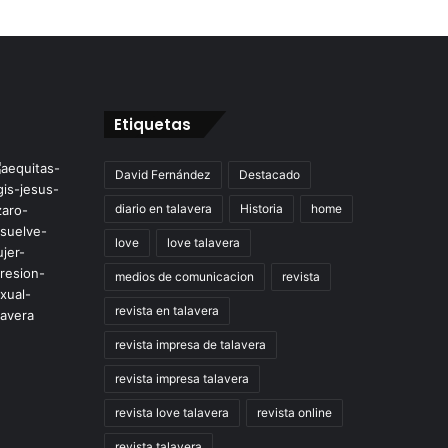
Etiquetas
David Fernández
Destacado
diario en talavera
Historia
home
love
love talavera
medios de comunicacion
revista
revista en talavera
revista impresa de talavera
revista impresa talavera
revista love talavera
revista online
revista talavera