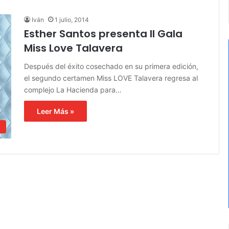
Iván
1 julio, 2014
Esther Santos presenta II Gala
Miss Love Talavera
Después del éxito cosechado en su primera edición,
el segundo certamen Miss LOVE Talavera regresa al
complejo La Hacienda para…
Leer Más »
s