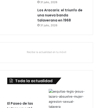
31 julio, 2026
Los Aracaris: el triunfo de
una nueva banda
talaverana en 1968
31 julio, 2026
Recibe la actualidad en tu móvil
Toda la actualidad
El Paseo de las