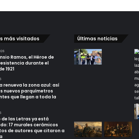
os más visitados
Últimas noticias
026
ensio Ramos, el Héroe de
resistencia durante el
de 1921
6
a renueva la zona azul: así
os nuevos parquímetros
ntes que llegan a toda la
6
 de las Letras ya está
do: 17 murales cerámicos
tos de autores que citaron a
a