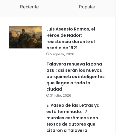
Reciente
Popular
Luis Asensio Ramos, el
Héroe de Nador:
resistencia durante el
asedio de 1921
5 agosto, 2026
Talavera renueva la zona
azul: así serán los nuevos
parquímetros inteligentes
que llegan a toda la
ciudad
31 julio, 2026
El Paseo de las Letras ya
está terminado: 17
murales cerámicos con
textos de autores que
citaron a Talavera