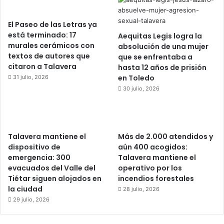
El Paseo de las Letras ya
está terminado: 17
Aequitas Legis logra la
murales cerámicos con
absolución de una mujer
textos de autores que
que se enfrentaba a
citaron a Talavera
hasta 12 años de prisión
en Toledo
31 julio, 2026
30 julio, 2026
Talavera mantiene el
Más de 2.000 atendidos y
dispositivo de
aún 400 acogidos:
emergencia: 300
Talavera mantiene el
evacuados del Valle del
operativo por los
Tiétar siguen alojados en
incendios forestales
la ciudad
28 julio, 2026
29 julio, 2026