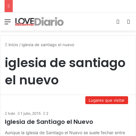
Menú
Switch
B
Inicio
/
iglesia de santiago el nuevo
iglesia de santiago
el nuevo
Lugares que visitar
Iván
1 julio, 2015
2
Iglesia de Santiago el Nuevo
Aunque la iglesia de Santiago el Nuevo se suele fechar entre