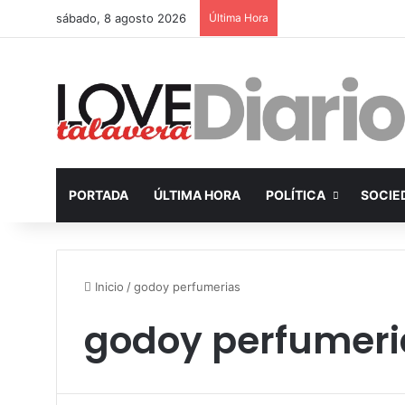
sábado, 8 agosto 2026
Última Hora
PORTADA
ÚLTIMA HORA
POLÍTICA
SOCIE
Inicio
/
godoy perfumerias
godoy perfumeri