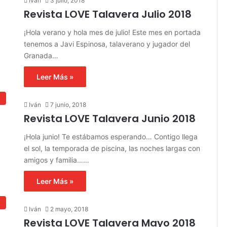
Iván
3 julio, 2018
Revista LOVE Talavera Julio 2018
¡Hola verano y hola mes de julio! Este mes en portada
tenemos a Javi Espinosa, talaverano y jugador del
Granada…
Leer Más »
s
Iván
7 junio, 2018
Revista LOVE Talavera Junio 2018
¡Hola junio! Te estábamos esperando… Contigo llega
el sol, la temporada de piscina, las noches largas con
amigos y familia……
Leer Más »
s
Iván
2 mayo, 2018
Revista LOVE Talavera Mayo 2018