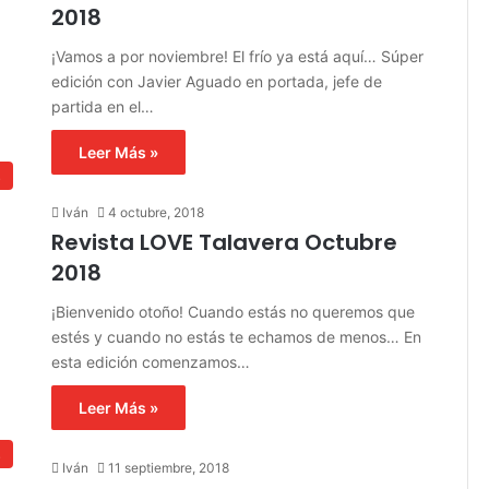
2018
¡Vamos a por noviembre! El frío ya está aquí… Súper
edición con Javier Aguado en portada, jefe de
partida en el…
Leer Más »
s
Iván
4 octubre, 2018
Revista LOVE Talavera Octubre
2018
¡Bienvenido otoño! Cuando estás no queremos que
estés y cuando no estás te echamos de menos… En
esta edición comenzamos…
Leer Más »
s
Iván
11 septiembre, 2018