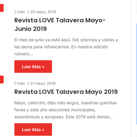
s
Iván
30 mayo, 2019
Revista LOVE Talavera Mayo-
Junio 2019
El mes de junio ya está aquí. Sol, piscinas y visitas a
las sierra para refrescarnos. En nuestra edición
número…
Leer Más »
s
Iván
27 mayo, 2019
Revista LOVE Talavera Mayo 2019
Mayo, calorcito, días más largos, nuestras queridas
ferias y este año elecciones municipales,
autonómicas y europeas. Este 2019 está dando…
Leer Más »