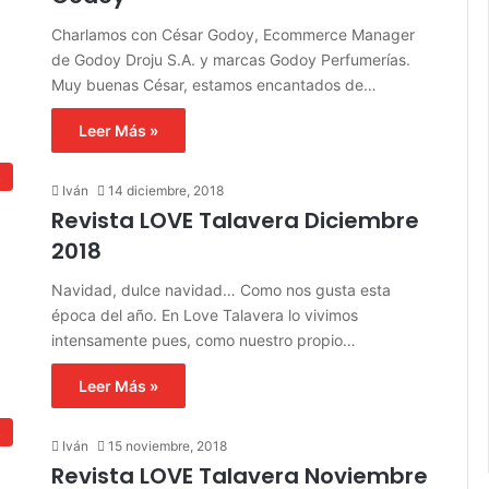
Charlamos con César Godoy, Ecommerce Manager
de Godoy Droju S.A. y marcas Godoy Perfumerías.
Muy buenas César, estamos encantados de…
Leer Más »
s
Iván
14 diciembre, 2018
Revista LOVE Talavera Diciembre
2018
Navidad, dulce navidad… Como nos gusta esta
época del año. En Love Talavera lo vivimos
intensamente pues, como nuestro propio…
Leer Más »
s
Iván
15 noviembre, 2018
Revista LOVE Talavera Noviembre