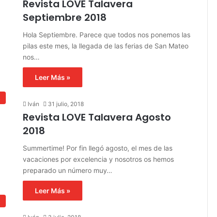
Revista LOVE Talavera
Septiembre 2018
Hola Septiembre. Parece que todos nos ponemos las
pilas este mes, la llegada de las ferias de San Mateo
nos…
Leer Más »
s
Iván
31 julio, 2018
Revista LOVE Talavera Agosto
2018
Summertime! Por fin llegó agosto, el mes de las
vacaciones por excelencia y nosotros os hemos
preparado un número muy…
Leer Más »
s