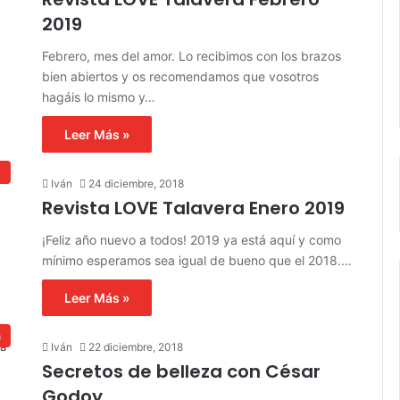
2019
Febrero, mes del amor. Lo recibimos con los brazos
bien abiertos y os recomendamos que vosotros
hagáis lo mismo y…
Leer Más »
s
Iván
24 diciembre, 2018
Revista LOVE Talavera Enero 2019
¡Feliz año nuevo a todos! 2019 ya está aquí y como
mínimo esperamos sea igual de bueno que el 2018.…
Leer Más »
a
Iván
22 diciembre, 2018
Secretos de belleza con César
Godoy