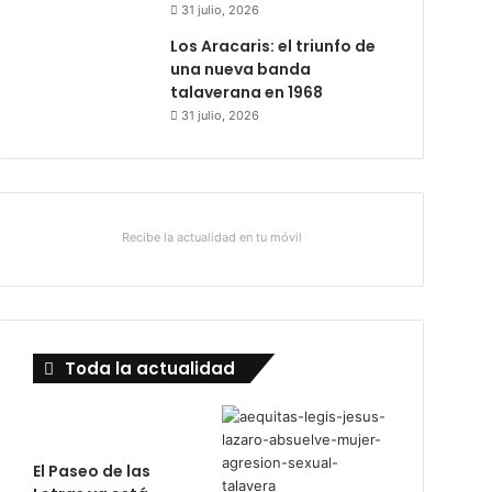
31 julio, 2026
Los Aracaris: el triunfo de
una nueva banda
talaverana en 1968
31 julio, 2026
Recibe la actualidad en tu móvil
Toda la actualidad
El Paseo de las