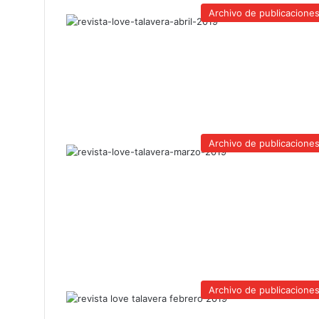
Archivo de publicacione
Archivo de publicacione
Archivo de publicacione