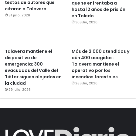
textos de autores que
que se enfrentaba a
citaron a Talavera
hasta 12 años de prisión
en Toledo
31 julio, 2026
30 julio, 2026
Talavera mantiene el
Más de 2.000 atendidos y
dispositivo de
aún 400 acogidos:
emergencia: 300
Talavera mantiene el
evacuados del Valle del
operativo por los
Tiétar siguen alojados en
incendios forestales
la ciudad
28 julio, 2026
29 julio, 2026