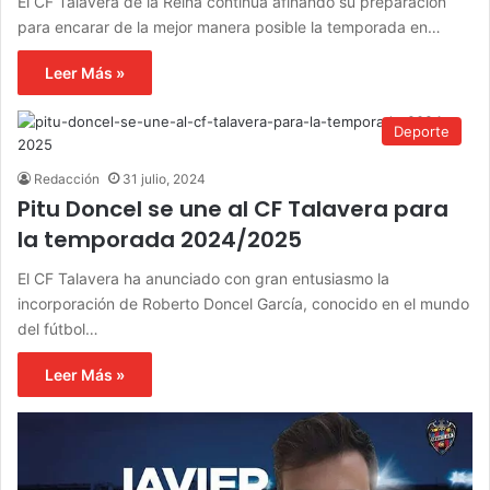
El CF Talavera de la Reina continúa afinando su preparación
para encarar de la mejor manera posible la temporada en…
Leer Más »
Deporte
Redacción
31 julio, 2024
Pitu Doncel se une al CF Talavera para
la temporada 2024/2025
El CF Talavera ha anunciado con gran entusiasmo la
incorporación de Roberto Doncel García, conocido en el mundo
del fútbol…
Leer Más »