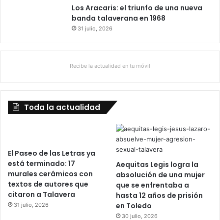
Los Aracaris: el triunfo de una nueva
banda talaverana en 1968
31 julio, 2026
Recibe la actualidad en tu móvil
Toda la actualidad
El Paseo de las Letras ya
está terminado: 17
Aequitas Legis logra la
murales cerámicos con
absolución de una mujer
textos de autores que
que se enfrentaba a
citaron a Talavera
hasta 12 años de prisión
en Toledo
31 julio, 2026
30 julio, 2026