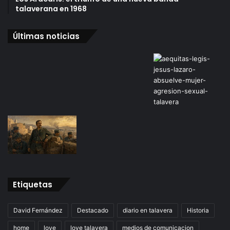
talaverana en 1968
Últimas noticias
Etiquetas
David Fernández
Destacado
diario en talavera
Historia
home
love
love talavera
medios de comunicacion