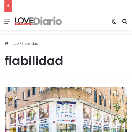
Menú
Switch
B
Inicio
/
fiabilidad
fiabilidad