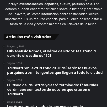
incluye
eventos locales, deportes, cultura, política y ocio
. Los
lectores pueden encontrar artículos sobre la historia y patrimonio
de Talavera, así como información sobre festividades locales
importantes. Es un recurso esencial para quienes desean estar al
tanto de la vida y acontecimientos en Talavera de la Reina.
Artículos más visitados
5 agosto, 2026
Luis Asensio Ramos, el Héroe de Nador: resistencia
durante el asedio de 1921
31 julio, 2026
Talavera renueva la zona azul: así serán los nuevos
parquímetros inteligentes que llegan a toda la ciudad
31 julio, 2026
El Paseo de las Letras ya está terminado: 17 murales
cerámicos con textos de autores que citaron a
Talavera
31 julio, 2026
Los Aracaris: el triunfo de una nueva banda