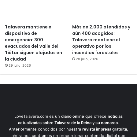
Talavera mantiene el
Más de 2.000 atendidos y
dispositivo de
aún 400 acogidos:
emergencia: 300
Talavera mantiene el
evacuados del Valle del
operativo por los
Tiétar siguen alojados en
incendios forestales
la ciudad
28 julio, 2026
29 julio, 2026
LoveTalavera.com es un
diario online
que ofrece
noticias
actualizadas sobre Talavera de la Reina y su comarca
.
Anteriormente conocidos por nuestra
revista impresa gratuita
,
ahora nos centramos en proporcionar contenido digital que