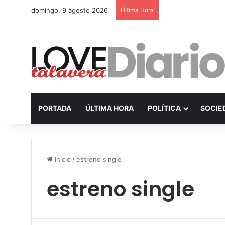
domingo, 9 agosto 2026
Última Hora
PORTADA
ÚLTIMA HORA
POLÍTICA
SOCIE
Inicio
/
estreno single
estreno single