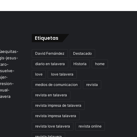
Etiquetas
David Fernández
Destacado
diario en talavera
Historia
home
love
love talavera
medios de comunicacion
revista
revista en talavera
revista impresa de talavera
revista impresa talavera
revista love talavera
revista online
revista talavera