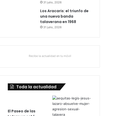
31 julio, 2026
Los Aracaris: el triunfo de
una nueva banda
talaverana en 1968
31 julio, 2026
Recibe la actualidad en tu móvil
Toda la actualidad
El Paseo de las