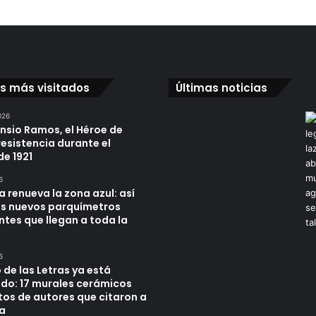
os más visitados
Últimas noticias
026
ensio Ramos, el Héroe de
resistencia durante el
de 1921
6
a renueva la zona azul: así
os nuevos parquímetros
ntes que llegan a toda la
6
 de las Letras ya está
do: 17 murales cerámicos
tos de autores que citaron a
a