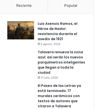
Reciente
Popular
Luis Asensio Ramos, el
Héroe de Nador:
resistencia durante el
asedio de 1921
5 agosto, 2026
Talavera renueva la zona
azul: así serán los nuevos
parquímetros inteligentes
que llegan a toda la
ciudad
31 julio, 2026
El Paseo de las Letras ya
está terminado: 17
murales cerámicos con
textos de autores que
citaron a Talavera