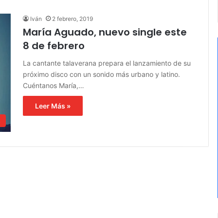
Iván
2 febrero, 2019
María Aguado, nuevo single este
8 de febrero
La cantante talaverana prepara el lanzamiento de su
próximo disco con un sonido más urbano y latino.
Cuéntanos María,…
Leer Más »
s