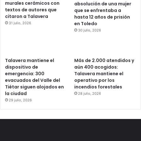
murales cerámicos con
absolución de una mujer
textos de autores que
que se enfrentaba a
citaron a Talavera
hasta 12 años de prisión
en Toledo
31 julio, 2026
30 julio, 2026
Talavera mantiene el
Más de 2.000 atendidos y
dispositivo de
aún 400 acogidos:
emergencia: 300
Talavera mantiene el
evacuados del Valle del
operativo por los
Tiétar siguen alojados en
incendios forestales
la ciudad
28 julio, 2026
29 julio, 2026