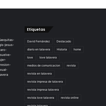
Etiquetas
David Fernández
Destacado
diario en talavera
Historia
home
love
love talavera
medios de comunicacion
revista
revista en talavera
revista impresa de talavera
revista impresa talavera
revista love talavera
revista online
revista talavera