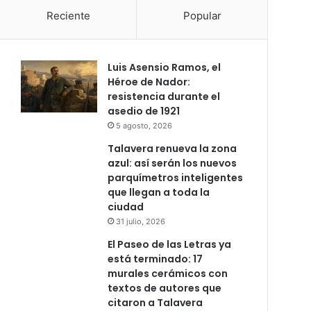
Reciente
Popular
Luis Asensio Ramos, el
Héroe de Nador:
resistencia durante el
asedio de 1921
5 agosto, 2026
Talavera renueva la zona
azul: así serán los nuevos
parquímetros inteligentes
que llegan a toda la
ciudad
31 julio, 2026
El Paseo de las Letras ya
está terminado: 17
murales cerámicos con
textos de autores que
citaron a Talavera