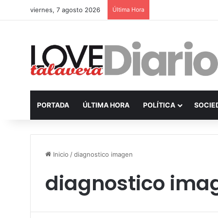
viernes, 7 agosto 2026
Última Hora
PORTADA
ÚLTIMA HORA
POLÍTICA
SOCIE
Inicio
/
diagnostico imagen
diagnostico ima