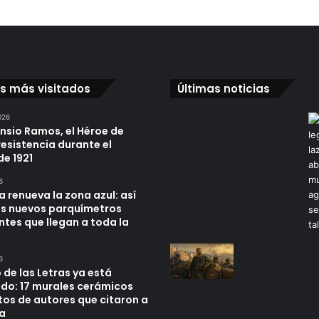
os más visitados
Últimas noticias
026
ensio Ramos, el Héroe de
resistencia durante el
de 1921
6
a renueva la zona azul: así
os nuevos parquímetros
ntes que llegan a toda la
6
 de las Letras ya está
do: 17 murales cerámicos
tos de autores que citaron a
a