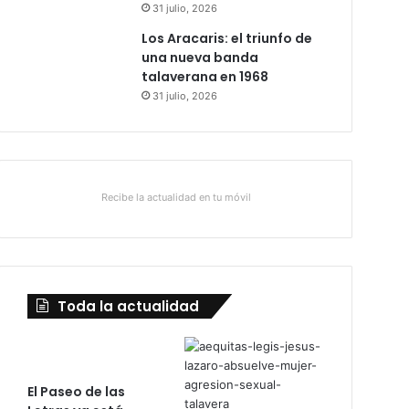
31 julio, 2026
Los Aracaris: el triunfo de
una nueva banda
talaverana en 1968
31 julio, 2026
Recibe la actualidad en tu móvil
Toda la actualidad
El Paseo de las