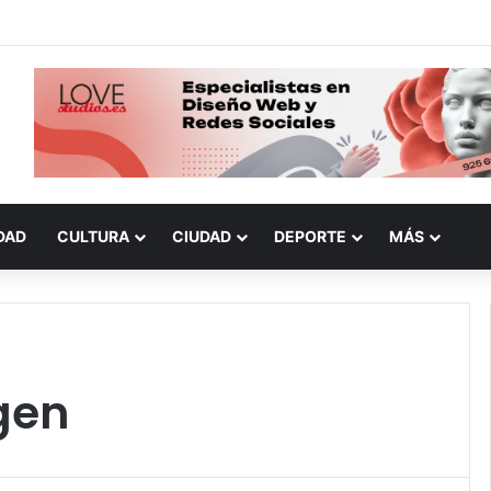
DAD
CULTURA
CIUDAD
DEPORTE
MÁS
gen