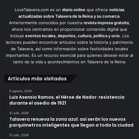
LoveTalavera.com es un
diario online
que ofrece
noticias
actualizadas sobre Talavera de la Reina y su comarca
.
Anteriormente conocidos por nuestra
revista impresa gratuita
,
ahora nos centramos en proporcionar contenido digital que
incluye
eventos locales, deportes, cultura, política y ocio
. Los
lectores pueden encontrar artículos sobre la historia y patrimonio
de Talavera, así como información sobre festividades locales
importantes. Es un recurso esencial para quienes desean estar al
tanto de la vida y acontecimientos en Talavera de la Reina.
Artículos más visitados
5 agosto, 2026
Luis Asensio Ramos, el Héroe de Nador: resistencia
durante el asedio de 1921
31 julio, 2026
Talavera renueva la zona azul: así serán los nuevos
parquímetros inteligentes que llegan a toda la ciudad
31 julio, 2026