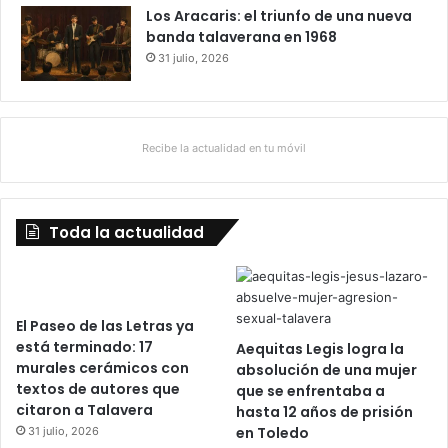
Los Aracaris: el triunfo de una nueva
banda talaverana en 1968
31 julio, 2026
Recibe la actualidad en tu móvil
Toda la actualidad
El Paseo de las Letras ya
está terminado: 17
Aequitas Legis logra la
murales cerámicos con
absolución de una mujer
textos de autores que
que se enfrentaba a
citaron a Talavera
hasta 12 años de prisión
en Toledo
31 julio, 2026