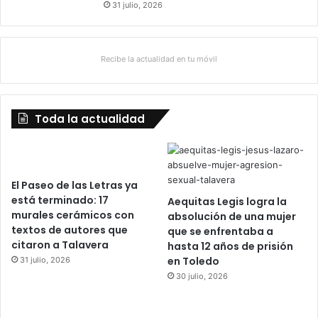
31 julio, 2026
Recibe la actualidad en tu móvil
Toda la actualidad
El Paseo de las Letras ya
está terminado: 17
Aequitas Legis logra la
murales cerámicos con
absolución de una mujer
textos de autores que
que se enfrentaba a
citaron a Talavera
hasta 12 años de prisión
en Toledo
31 julio, 2026
30 julio, 2026