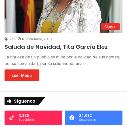
Ciudad
Iván
10 diciembre, 2019
Saluda de Navidad, Tita García Élez
La riqueza de un pueblo se mide por la calidad de sus gentes,
por su humanidad, por su solidaridad, unas…
Leer Más »
Síguenos
2.385
24.632
Seguidores
Seguidores