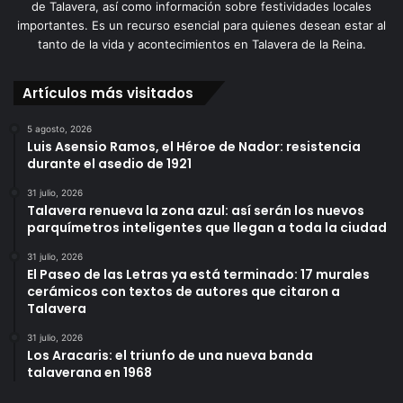
de Talavera, así como información sobre festividades locales
importantes. Es un recurso esencial para quienes desean estar al
tanto de la vida y acontecimientos en Talavera de la Reina.
Artículos más visitados
5 agosto, 2026
Luis Asensio Ramos, el Héroe de Nador: resistencia
durante el asedio de 1921
31 julio, 2026
Talavera renueva la zona azul: así serán los nuevos
parquímetros inteligentes que llegan a toda la ciudad
31 julio, 2026
El Paseo de las Letras ya está terminado: 17 murales
cerámicos con textos de autores que citaron a
Talavera
31 julio, 2026
Los Aracaris: el triunfo de una nueva banda
talaverana en 1968