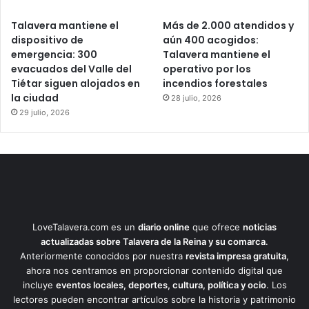
Talavera mantiene el
Más de 2.000 atendidos y
dispositivo de
aún 400 acogidos:
emergencia: 300
Talavera mantiene el
evacuados del Valle del
operativo por los
Tiétar siguen alojados en
incendios forestales
la ciudad
28 julio, 2026
29 julio, 2026
LoveTalavera.com es un
diario online
que ofrece
noticias
actualizadas sobre Talavera de la Reina y su comarca
.
Anteriormente conocidos por nuestra
revista impresa gratuita
,
ahora nos centramos en proporcionar contenido digital que
incluye
eventos locales, deportes, cultura, política y ocio
. Los
lectores pueden encontrar artículos sobre la historia y patrimonio