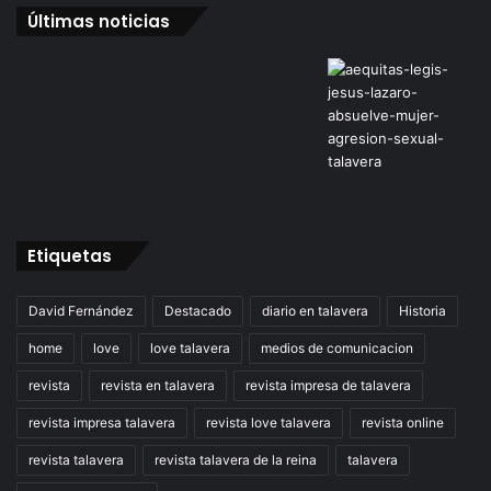
Últimas noticias
Etiquetas
David Fernández
Destacado
diario en talavera
Historia
home
love
love talavera
medios de comunicacion
revista
revista en talavera
revista impresa de talavera
revista impresa talavera
revista love talavera
revista online
revista talavera
revista talavera de la reina
talavera