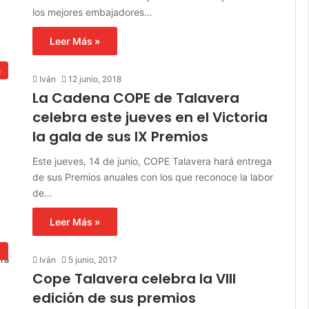
los mejores embajadores…
Leer Más »
a
Iván
12 junio, 2018
La Cadena COPE de Talavera
celebra este jueves en el Victoria
la gala de sus IX Premios
Este jueves, 14 de junio, COPE Talavera hará entrega
de sus Premios anuales con los que reconoce la labor
de…
Leer Más »
s
Iván
5 junio, 2017
Cope Talavera celebra la VIII
edición de sus premios