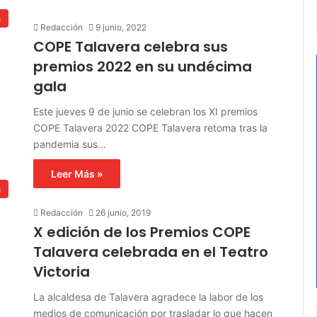
a
Redacción
9 junio, 2022
COPE Talavera celebra sus
premios 2022 en su undécima
gala
Este jueves 9 de junio se celebran los XI premios
COPE Talavera 2022 COPE Talavera retoma tras la
pandemia sus…
Leer Más »
a
Redacción
26 junio, 2019
X edición de los Premios COPE
Talavera celebrada en el Teatro
Victoria
La alcaldesa de Talavera agradece la labor de los
medios de comunicación por trasladar lo que hacen