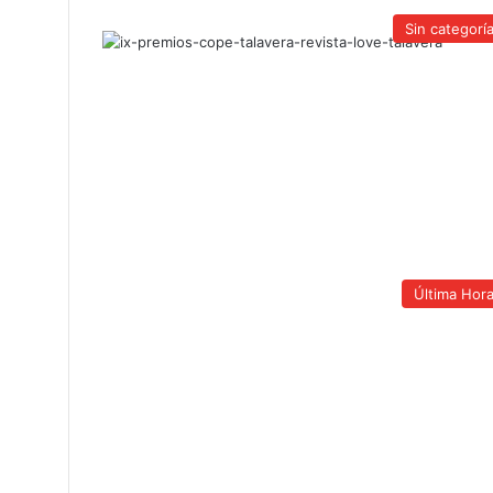
Sin categorí
Última Hor