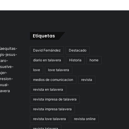
Etiquetas
David Fernández
Destacado
diario en talavera
Historia
home
love
love talavera
medios de comunicacion
revista
revista en talavera
revista impresa de talavera
revista impresa talavera
revista love talavera
revista online
revista talavera