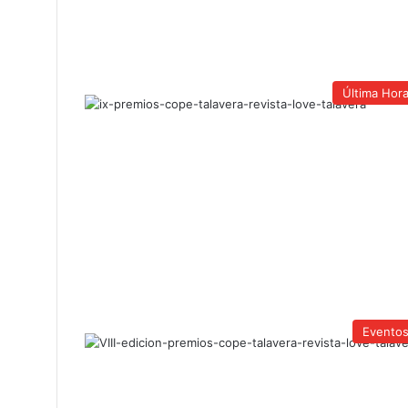
Última Hor
Evento