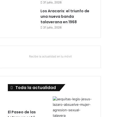
31 julio, 2026
Los Aracaris: el triunfo de
una nueva banda
talaverana en 1968
31 julio, 2026
Recibe la actualidad en tu móvil
Toda la actualidad
El Paseo de las