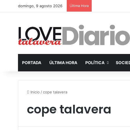
domingo, 9 agosto 2026
Última Hora
PORTADA
ÚLTIMA HORA
POLÍTICA
SOCIE
Inicio
/
cope talavera
cope talavera