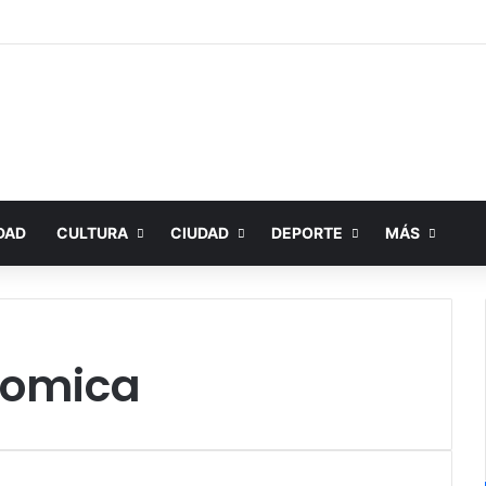
DAD
CULTURA
CIUDAD
DEPORTE
MÁS
nomica