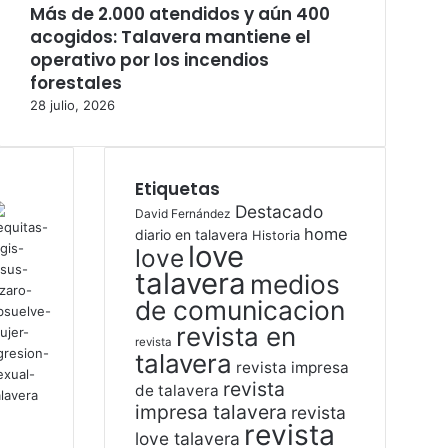
Más de 2.000 atendidos y aún 400
acogidos: Talavera mantiene el
operativo por los incendios
forestales
28 julio, 2026
Etiquetas
Destacado
David Fernández
home
diario en talavera
Historia
love
love
talavera
medios
de comunicacion
revista en
revista
talavera
revista impresa
revista
de talavera
impresa talavera
revista
revista
love talavera