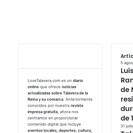
Artí
5 agos
Lui
Ram
LoveTalavera.com es un
diario
online
que ofrece
noticias
de 
actualizadas sobre Talavera de la
res
Reina y su comarca
. Anteriormente
conocidos por nuestra
revista
dur
impresa gratuita
, ahora nos
de 
centramos en proporcionar
contenido digital que incluye
31 juli
eventos locales, deportes, cultura,