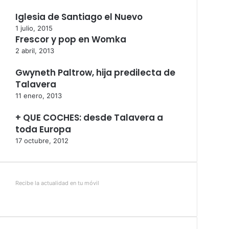
Iglesia de Santiago el Nuevo
1 julio, 2015
Frescor y pop en Womka
2 abril, 2013
Gwyneth Paltrow, hija predilecta de
Talavera
11 enero, 2013
+ QUE COCHES: desde Talavera a
toda Europa
17 octubre, 2012
Recibe la actualidad en tu móvil