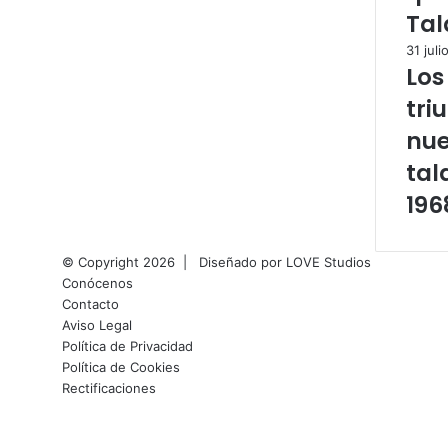
Tal
31 juli
Los
tri
nu
tal
196
© Copyright 2026 |
Diseñado por
LOVE Studios
Conócenos
Contacto
Aviso Legal
Política de Privacidad
Política de Cookies
Rectificaciones
Facebook
X