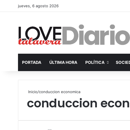
jueves, 6 agosto 2026
PORTADA
ÚLTIMA HORA
POLÍTICA
SOCIE
Inicio
/
conduccion economica
conduccion eco