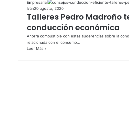
Empresarial
Iván
20 agosto, 2020
Talleres Pedro Madroño t
conducción económica
Ahorra combustible con estas sugerencias sobre la con
relacionada con el consumo…
Leer Más »