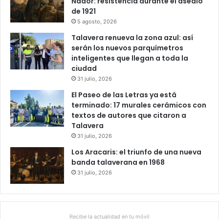
Nador: resistencia durante el asedio
de 1921
5 agosto, 2026
Talavera renueva la zona azul: así
serán los nuevos parquímetros
inteligentes que llegan a toda la
ciudad
31 julio, 2026
El Paseo de las Letras ya está
terminado: 17 murales cerámicos con
textos de autores que citaron a
Talavera
31 julio, 2026
Los Aracaris: el triunfo de una nueva
banda talaverana en 1968
31 julio, 2026
Recibe la actualidad en tu móvil