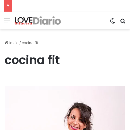
Menú
Switch
B
Inicio
/
cocina fit
cocina fit