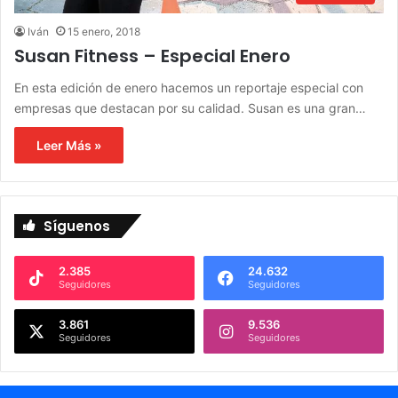
Iván
15 enero, 2018
Susan Fitness – Especial Enero
En esta edición de enero hacemos un reportaje especial con
empresas que destacan por su calidad. Susan es una gran…
Leer Más »
Síguenos
2.385
24.632
Seguidores
Seguidores
3.861
9.536
Seguidores
Seguidores