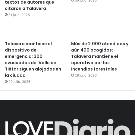
30 julio, 2026
textos de autores que
citaron a Talavera
31 julio, 2026
Talavera mantiene el
Más de 2.000 atendidos y
dispositivo de
aún 400 acogidos:
emergencia: 300
Talavera mantiene el
evacuados del Valle del
operativo por los
Tiétar siguen alojados en
incendios forestales
la ciudad
28 julio, 2026
29 julio, 2026