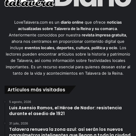
LoveTalavera.com es un
diario online
que ofrece
noticias
actualizadas sobre Talavera de la Reina y su comarca
.
Anteriormente conocidos por nuestra
revista impresa gratuita
,
ahora nos centramos en proporcionar contenido digital que
incluye
eventos locales, deportes, cultura, política y ocio
. Los
lectores pueden encontrar artículos sobre la historia y patrimonio
de Talavera, así como información sobre festividades locales
importantes. Es un recurso esencial para quienes desean estar al
tanto de la vida y acontecimientos en Talavera de la Reina.
Artículos más visitados
5 agosto, 2026
Luis Asensio Ramos, el Héroe de Nador: resistencia
durante el asedio de 1921
31 julio, 2026
Talavera renueva la zona azul: así serán los nuevos
parquímetros inteligentes que llegan a toda la ciudad