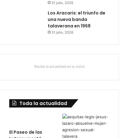
31 julio, 2026
Los Aracaris: el triunfo de
una nueva banda
talaverana en 1968
31 julio, 2026
Recibe la actualidad en tu móvil
Toda la actualidad
El Paseo de las