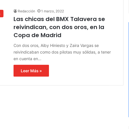
Redacción
1 marzo, 2022
a
Las chicas del BMX Talavera se
reivindican, con dos oros, en la
Copa de Madrid
Con dos oros, Aiby Hiniesto y Zaira Vargas se
reivindicaban como dos pilotas muy sólidas, a tener
en cuenta en…
Leer Más »