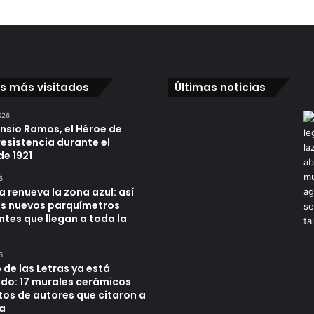
os más visitados
Últimas noticias
026
ensio Ramos, el Héroe de
resistencia durante el
de 1921
6
a renueva la zona azul: así
os nuevos parquímetros
ntes que llegan a toda la
6
 de las Letras ya está
do: 17 murales cerámicos
tos de autores que citaron a
a