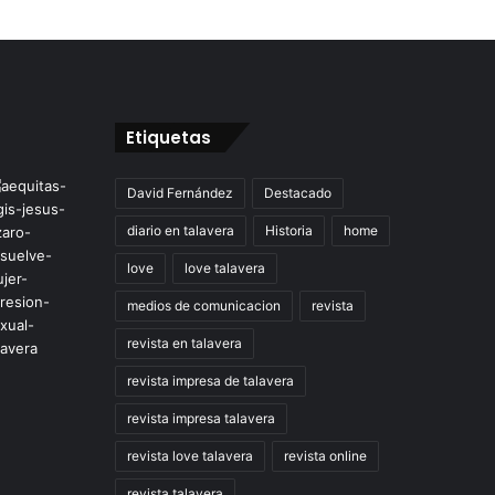
Etiquetas
David Fernández
Destacado
diario en talavera
Historia
home
love
love talavera
medios de comunicacion
revista
revista en talavera
revista impresa de talavera
revista impresa talavera
revista love talavera
revista online
revista talavera