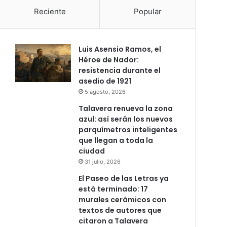
Reciente
Popular
Luis Asensio Ramos, el
Héroe de Nador:
resistencia durante el
asedio de 1921
5 agosto, 2026
Talavera renueva la zona
azul: así serán los nuevos
parquímetros inteligentes
que llegan a toda la
ciudad
31 julio, 2026
El Paseo de las Letras ya
está terminado: 17
murales cerámicos con
textos de autores que
citaron a Talavera