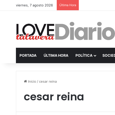
viernes, 7 agosto 2026
Última Hora
PORTADA
ÚLTIMA HORA
POLÍTICA
SOCIE
Inicio
/
cesar reina
cesar reina