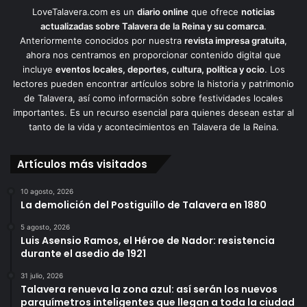
LoveTalavera.com es un
diario online
que ofrece
noticias
actualizadas sobre Talavera de la Reina y su comarca
.
Anteriormente conocidos por nuestra
revista impresa gratuita
,
ahora nos centramos en proporcionar contenido digital que
incluye
eventos locales, deportes, cultura, política y ocio
. Los
lectores pueden encontrar artículos sobre la historia y patrimonio
de Talavera, así como información sobre festividades locales
importantes. Es un recurso esencial para quienes desean estar al
tanto de la vida y acontecimientos en Talavera de la Reina.
Artículos más visitados
10 agosto, 2026
La demolición del Postiguillo de Talavera en 1880
5 agosto, 2026
Luis Asensio Ramos, el Héroe de Nador: resistencia
durante el asedio de 1921
31 julio, 2026
Talavera renueva la zona azul: así serán los nuevos
parquímetros inteligentes que llegan a toda la ciudad