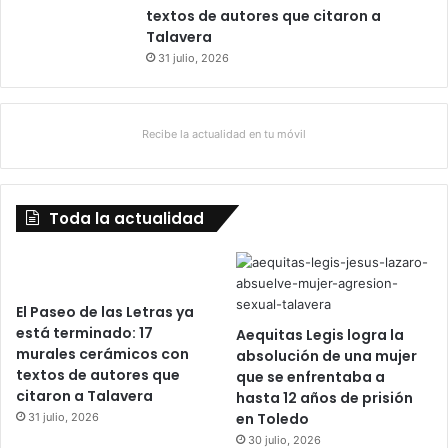
textos de autores que citaron a
Talavera
31 julio, 2026
Recibe la actualidad en tu móvil
Toda la actualidad
El Paseo de las Letras ya
está terminado: 17
Aequitas Legis logra la
murales cerámicos con
absolución de una mujer
textos de autores que
que se enfrentaba a
citaron a Talavera
hasta 12 años de prisión
en Toledo
31 julio, 2026
30 julio, 2026