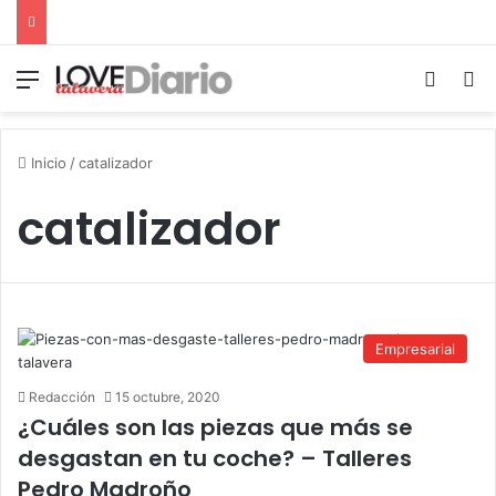
Menú
Switch
B
Inicio
/
catalizador
catalizador
Empresarial
Redacción
15 octubre, 2020
¿Cuáles son las piezas que más se
desgastan en tu coche? – Talleres
Pedro Madroño