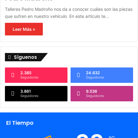
Talleres Pedro Madroño nos da a conocer cuáles son las piezas
que sufren en nuestro vehículo En este artículo te…
Leer Más »
Síguenos
2.385
24.632
Seguidores
Seguidores
3.861
9.536
Seguidores
Seguidores
El Tiempo