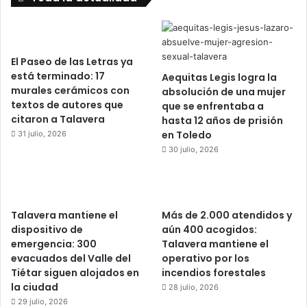
El Paseo de las Letras ya
está terminado: 17
Aequitas Legis logra la
murales cerámicos con
absolución de una mujer
textos de autores que
que se enfrentaba a
citaron a Talavera
hasta 12 años de prisión
en Toledo
31 julio, 2026
30 julio, 2026
Talavera mantiene el
Más de 2.000 atendidos y
dispositivo de
aún 400 acogidos:
emergencia: 300
Talavera mantiene el
evacuados del Valle del
operativo por los
Tiétar siguen alojados en
incendios forestales
la ciudad
28 julio, 2026
29 julio, 2026