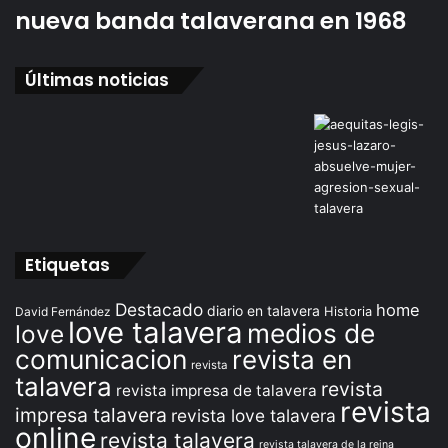
nueva banda talaverana en 1968
Últimas noticias
Etiquetas
Destacado
home
diario en talavera
David Fernández
Historia
love talavera
medios de
love
comunicacion
revista en
revista
talavera
revista
revista impresa de talavera
revista
impresa talavera
revista love talavera
online
revista talavera
revista talavera de la reina