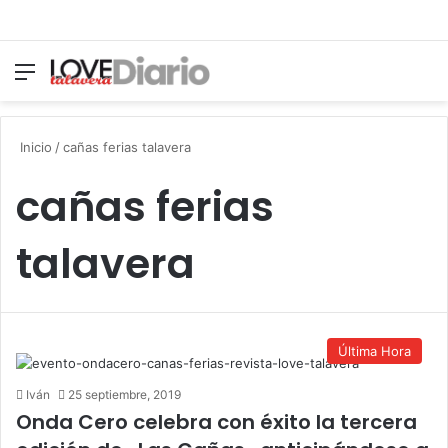
Menú
Switch
B
Inicio
/
cañas ferias talavera
cañas ferias
talavera
Última Hora
Iván
25 septiembre, 2019
Onda Cero celebra con éxito la tercera