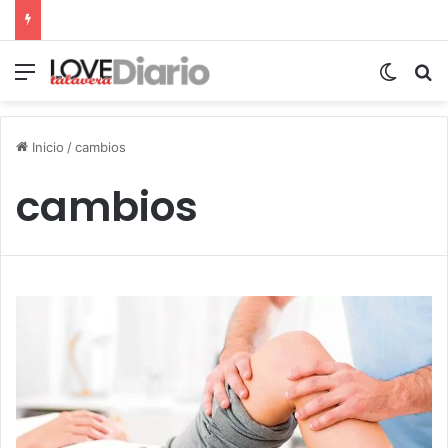
Menú
Switch
B
Inicio
/
cambios
cambios