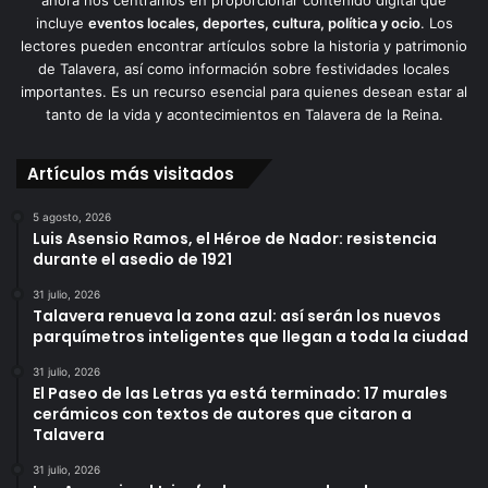
incluye
eventos locales, deportes, cultura, política y ocio
. Los
lectores pueden encontrar artículos sobre la historia y patrimonio
de Talavera, así como información sobre festividades locales
importantes. Es un recurso esencial para quienes desean estar al
tanto de la vida y acontecimientos en Talavera de la Reina.
Artículos más visitados
5 agosto, 2026
Luis Asensio Ramos, el Héroe de Nador: resistencia
durante el asedio de 1921
31 julio, 2026
Talavera renueva la zona azul: así serán los nuevos
parquímetros inteligentes que llegan a toda la ciudad
31 julio, 2026
El Paseo de las Letras ya está terminado: 17 murales
cerámicos con textos de autores que citaron a
Talavera
31 julio, 2026