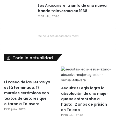
Los Aracaris: el triunfo de una nueva
banda talaverana en 1968
31 julio, 2026
Recibe la actualidad en tu móvil
Toda la actualidad
El Paseo de las Letras ya
está terminado: 17
Aequitas Legis logra la
murales cerámicos con
absolución de una mujer
textos de autores que
que se enfrentaba a
citaron a Talavera
hasta 12 años de prisión
en Toledo
31 julio, 2026
30 julio, 2026