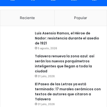
Reciente
Popular
Luis Asensio Ramos, el Héroe de
Nador: resistencia durante el asedio
de 1921
5 agosto, 2026
Talavera renueva la zona azul: así
serán los nuevos parquímetros
inteligentes que llegan a toda la
ciudad
31 julio, 2026
El Paseo de las Letras ya está
terminado: 17 murales cerámicos con
textos de autores que citaron a
Talavera
31 julio, 2026