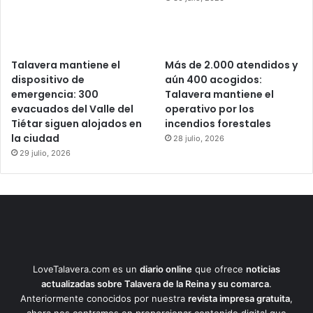
Talavera mantiene el
Más de 2.000 atendidos y
dispositivo de
aún 400 acogidos:
emergencia: 300
Talavera mantiene el
evacuados del Valle del
operativo por los
Tiétar siguen alojados en
incendios forestales
la ciudad
28 julio, 2026
29 julio, 2026
LoveTalavera.com es un
diario online
que ofrece
noticias
actualizadas sobre Talavera de la Reina y su comarca
.
Anteriormente conocidos por nuestra
revista impresa gratuita
,
ahora nos centramos en proporcionar contenido digital que