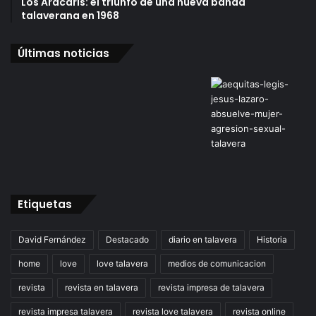
Los Aracaris: el triunfo de una nueva banda
talaverana en 1968
Últimas noticias
Etiquetas
David Fernández
Destacado
diario en talavera
Historia
home
love
love talavera
medios de comunicacion
revista
revista en talavera
revista impresa de talavera
revista impresa talavera
revista love talavera
revista online