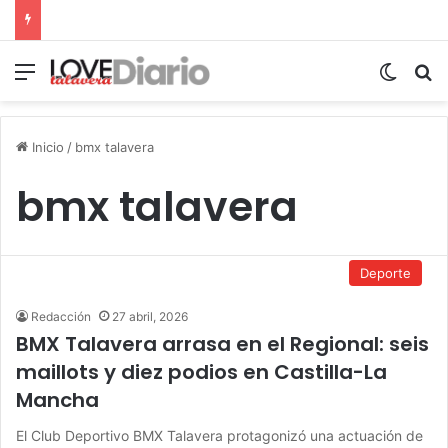
Menú
Switch
B
Inicio
/
bmx talavera
bmx talavera
Deporte
Redacción
27 abril, 2026
BMX Talavera arrasa en el Regional: seis
maillots y diez podios en Castilla-La
Mancha
El Club Deportivo BMX Talavera protagonizó una actuación de