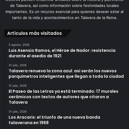
de Talavera, así como información sobre festividades locales
importantes. Es un recurso esencial para quienes desean estar al
tanto de la vida y acontecimientos en Talavera de la Reina.
Artículos más visitados
5 agosto, 2026
Luis Asensio Ramos, el Héroe de Nador: resistencia
durante el asedio de 1921
31 julio, 2026
Talavera renueva la zona azul: así serán los nuevos
parquímetros inteligentes que llegan a toda la ciudad
31 julio, 2026
El Paseo de las Letras ya está terminado: 17 murales
cerámicos con textos de autores que citaron a
Talavera
31 julio, 2026
Los Aracaris: el triunfo de una nueva banda
talaverana en 1968