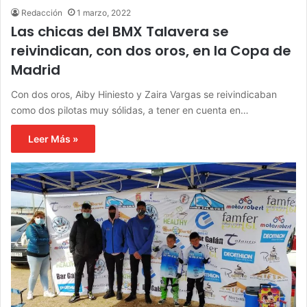
Redacción
1 marzo, 2022
Las chicas del BMX Talavera se
reivindican, con dos oros, en la Copa de
Madrid
Con dos oros, Aiby Hiniesto y Zaira Vargas se reivindicaban
como dos pilotas muy sólidas, a tener en cuenta en…
Leer Más »