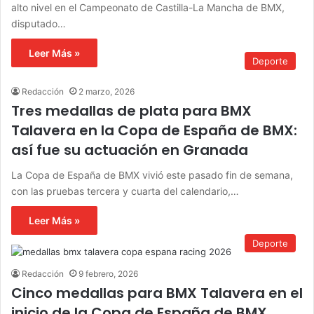
alto nivel en el Campeonato de Castilla-La Mancha de BMX,
disputado…
Leer Más »
Deporte
Redacción
2 marzo, 2026
Tres medallas de plata para BMX
Talavera en la Copa de España de BMX:
así fue su actuación en Granada
La Copa de España de BMX vivió este pasado fin de semana,
con las pruebas tercera y cuarta del calendario,…
Leer Más »
Deporte
Redacción
9 febrero, 2026
Cinco medallas para BMX Talavera en el
inicio de la Copa de España de BMX