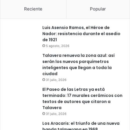
Reciente
Popular
Luis Asensio Ramos, el Héroe de
Nador: resistencia durante el asedio
de 1921
5 agosto, 2026
Talavera renueva la zona azul: así
serán los nuevos parquímetros
inteligentes que llegan a toda la
ciudad
31 julio, 2026
El Paseo de las Letras ya está
terminado: 17 murales cerámicos con
textos de autores que citaron a
Talavera
31 julio, 2026
Los Aracaris: el triunfo de una nueva
banda talaverana en 1968