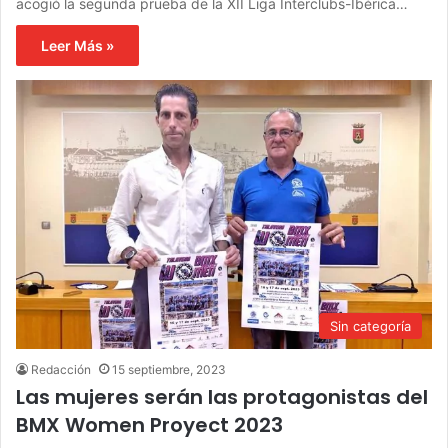
acogió la segunda prueba de la XII Liga Interclubs-Ibérica…
Leer Más »
Sin categoría
Redacción
15 septiembre, 2023
Las mujeres serán las protagonistas del
BMX Women Proyect 2023