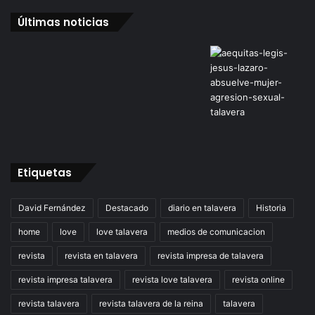
Últimas noticias
Etiquetas
David Fernández
Destacado
diario en talavera
Historia
home
love
love talavera
medios de comunicacion
revista
revista en talavera
revista impresa de talavera
revista impresa talavera
revista love talavera
revista online
revista talavera
revista talavera de la reina
talavera