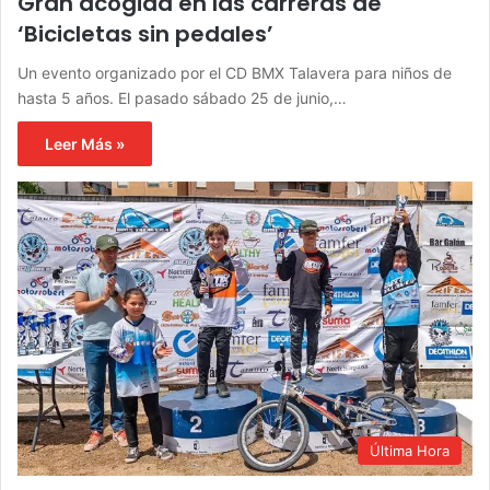
Gran acogida en las carreras de
‘Bicicletas sin pedales’
Un evento organizado por el CD BMX Talavera para niños de
hasta 5 años. El pasado sábado 25 de junio,…
Leer Más »
Última Hora