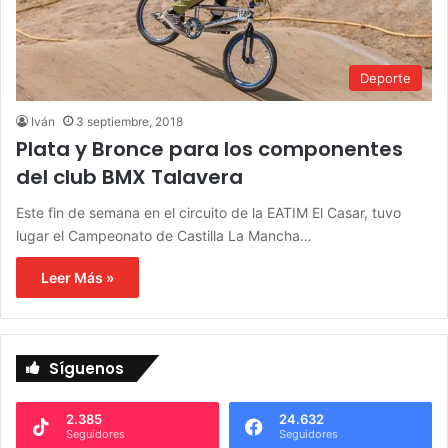
Deporte
Iván
3 septiembre, 2018
Plata y Bronce para los componentes
del club BMX Talavera
Este fin de semana en el circuito de la EATIM El Casar, tuvo
lugar el Campeonato de Castilla La Mancha…
Leer Más »
Síguenos
2.385
24.632
Seguidores
Seguidores