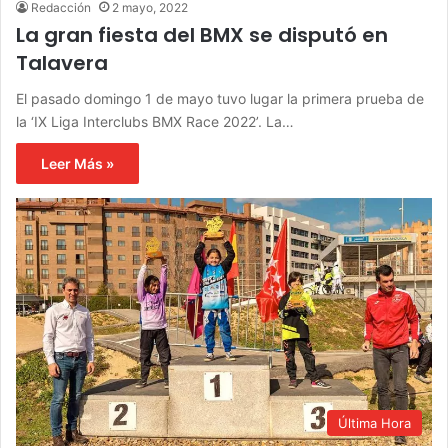
Redacción
2 mayo, 2022
La gran fiesta del BMX se disputó en
Talavera
El pasado domingo 1 de mayo tuvo lugar la primera prueba de
la ‘IX Liga Interclubs BMX Race 2022’. La…
Leer Más »
Última Hora