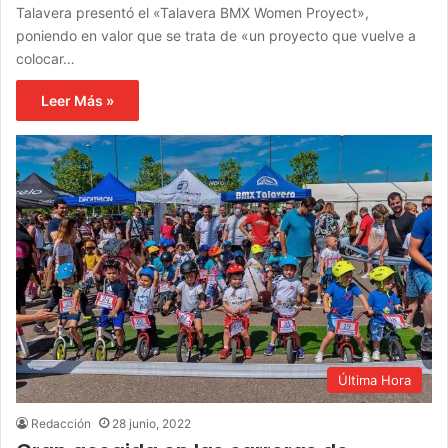
Talavera presentó el «Talavera BMX Women Proyect»,
poniendo en valor que se trata de «un proyecto que vuelve a
colocar…
Leer Más »
Última Hora
Redacción
28 junio, 2022