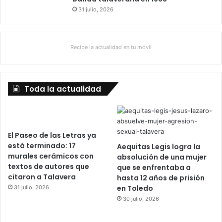
31 julio, 2026
Recibe la actualidad en tu móvil
Toda la actualidad
El Paseo de las Letras ya
está terminado: 17
Aequitas Legis logra la
murales cerámicos con
absolución de una mujer
textos de autores que
que se enfrentaba a
citaron a Talavera
hasta 12 años de prisión
en Toledo
31 julio, 2026
30 julio, 2026