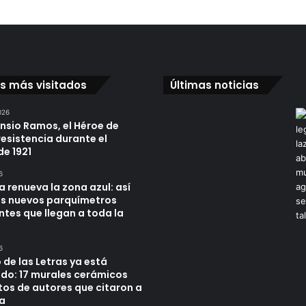
os más visitados
Últimas noticias
026
ensio Ramos, el Héroe de
resistencia durante el
de 1921
6
a renueva la zona azul: así
os nuevos parquímetros
ntes que llegan a toda la
6
 de las Letras ya está
do: 17 murales cerámicos
tos de autores que citaron a
a