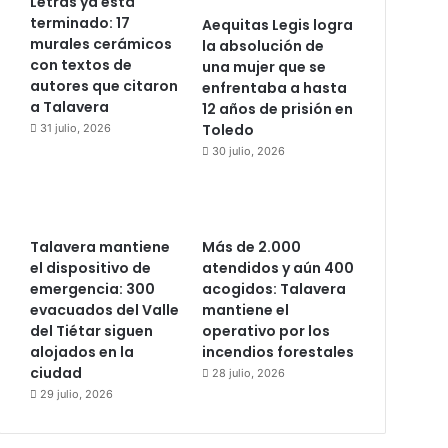
Letras ya está
terminado: 17
Aequitas Legis logra
murales cerámicos
la absolución de
con textos de
una mujer que se
autores que citaron
enfrentaba a hasta
a Talavera
12 años de prisión en
Toledo
31 julio, 2026
30 julio, 2026
Talavera mantiene
Más de 2.000
el dispositivo de
atendidos y aún 400
emergencia: 300
acogidos: Talavera
evacuados del Valle
mantiene el
del Tiétar siguen
operativo por los
alojados en la
incendios forestales
ciudad
28 julio, 2026
29 julio, 2026