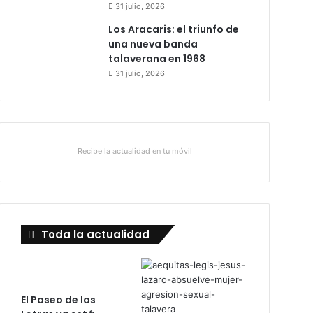
31 julio, 2026
Los Aracaris: el triunfo de
una nueva banda
talaverana en 1968
31 julio, 2026
Recibe la actualidad en tu móvil
Toda la actualidad
El Paseo de las