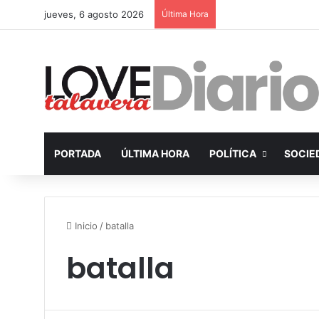
jueves, 6 agosto 2026
Última Hora
PORTADA
ÚLTIMA HORA
POLÍTICA
SOCIE
Inicio
/
batalla
batalla