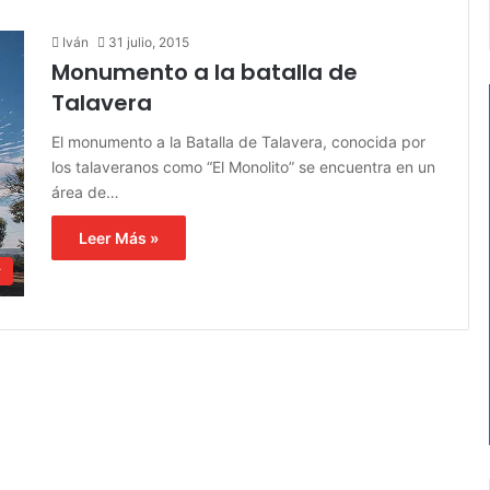
Iván
31 julio, 2015
Monumento a la batalla de
Talavera
El monumento a la Batalla de Talavera, conocida por
los talaveranos como “El Monolito” se encuentra en un
área de…
Leer Más »
r