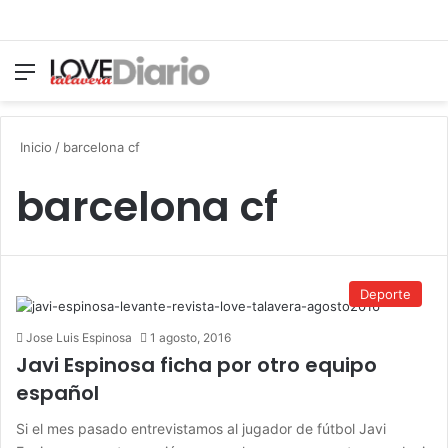
Menú
Switch
B
Inicio
/
barcelona cf
barcelona cf
Deporte
Jose Luis Espinosa
1 agosto, 2016
Javi Espinosa ficha por otro equipo
español
Si el mes pasado entrevistamos al jugador de fútbol Javi