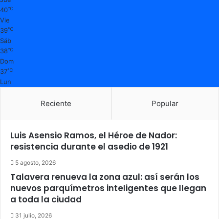
℃
40
Vie
℃
39
Sáb
℃
38
Dom
℃
37
Lun
Reciente
Popular
Luis Asensio Ramos, el Héroe de Nador:
resistencia durante el asedio de 1921
5 agosto, 2026
Talavera renueva la zona azul: así serán los
nuevos parquímetros inteligentes que llegan
a toda la ciudad
31 julio, 2026