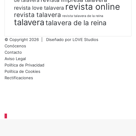
de talavera
revista online
revista love talavera
revista talavera
revista talavera de la reina
talavera
talavera de la reina
© Copyright 2026 |
Diseñado por
LOVE Studios
Conócenos
Contacto
Aviso Legal
Política de Privacidad
Política de Cookies
Rectificaciones
Facebook
X
LinkedIn
Instagram
TikTok
RSS