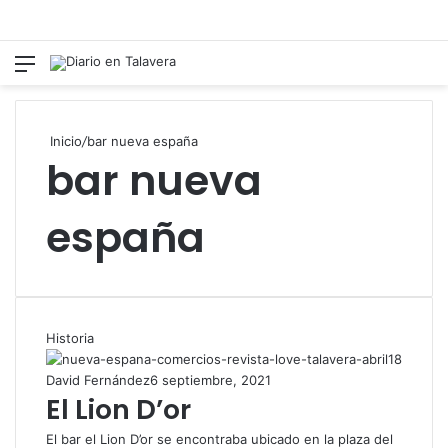
Menú
Switch
B
Inicio
/
bar nueva españa
bar nueva
españa
Historia
David Fernández
6 septiembre, 2021
El Lion D’or
El bar el Lion D’or se encontraba ubicado en la plaza del