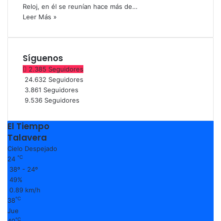
Reloj, en él se reunían hace más de…
Leer Más »
Síguenos
2.385
Seguidores
24.632
Seguidores
3.861
Seguidores
9.536
Seguidores
El Tiempo
Talavera
Cielo Despejado
℃
24
38º - 24º
49%
0.89 km/h
℃
38
Jue
℃