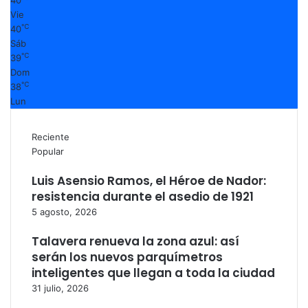
40
Vie
℃
40
Sáb
℃
39
Dom
℃
38
Lun
Reciente
Popular
Luis Asensio Ramos, el Héroe de Nador:
resistencia durante el asedio de 1921
5 agosto, 2026
Talavera renueva la zona azul: así
serán los nuevos parquímetros
inteligentes que llegan a toda la ciudad
31 julio, 2026