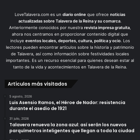
LoveTalavera.com es un
diario online
que ofrece
noticias
actualizadas sobre Talavera de la Reina y su comarca
.
Anteriormente conocidos por nuestra
revista impresa gratuita
,
ahora nos centramos en proporcionar contenido digital que
incluye
eventos locales, deportes, cultura, política y ocio
. Los
lectores pueden encontrar artículos sobre la historia y patrimonio
de Talavera, así como información sobre festividades locales
importantes. Es un recurso esencial para quienes desean estar al
tanto de la vida y acontecimientos en Talavera de la Reina.
Artículos más visitados
5 agosto, 2026
Luis Asensio Ramos, el Héroe de Nador: resistencia
durante el asedio de 1921
31 julio, 2026
Talavera renueva la zona azul: así serán los nuevos
parquímetros inteligentes que llegan a toda la ciudad