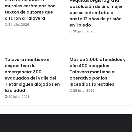
Aequitas Legis logra la
murales cerámicos con
absolución de una mujer
textos de autores que
que se enfrentaba a
citaron a Talavera
hasta 12 años de prisión
en Toledo
31 julio, 2026
30 julio, 2026
Talavera mantiene el
Más de 2.000 atendidos y
dispositivo de
aún 400 acogidos:
emergencia: 300
Talavera mantiene el
evacuados del Valle del
operativo por los
Tiétar siguen alojados en
incendios forestales
la ciudad
28 julio, 2026
29 julio, 2026