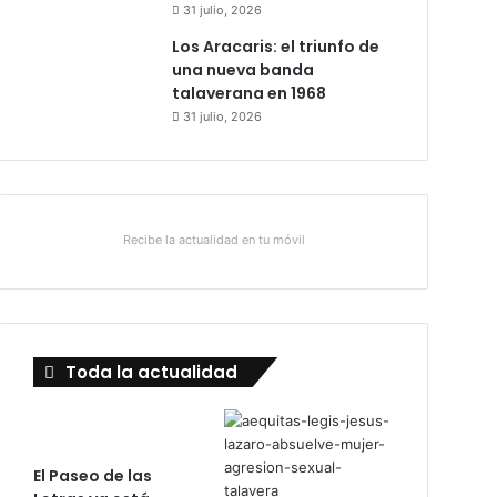
31 julio, 2026
Los Aracaris: el triunfo de
una nueva banda
talaverana en 1968
31 julio, 2026
Recibe la actualidad en tu móvil
Toda la actualidad
El Paseo de las