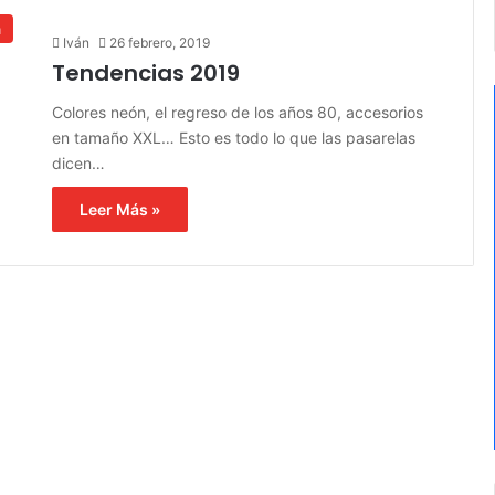
a
Iván
26 febrero, 2019
Tendencias 2019
Colores neón, el regreso de los años 80, accesorios
en tamaño XXL… Esto es todo lo que las pasarelas
dicen…
Leer Más »