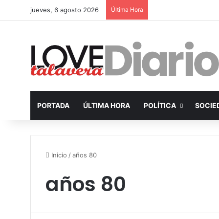
jueves, 6 agosto 2026
Última Hora
PORTADA
ÚLTIMA HORA
POLÍTICA
SOCIE
Inicio
/
años 80
años 80