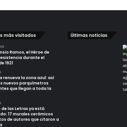
os más visitados
Últimas noticias
026
ensio Ramos, el Héroe de
resistencia durante el
de 1921
6
a renueva la zona azul: así
os nuevos parquímetros
ntes que llegan a toda la
6
 de las Letras ya está
do: 17 murales cerámicos
tos de autores que citaron a
a