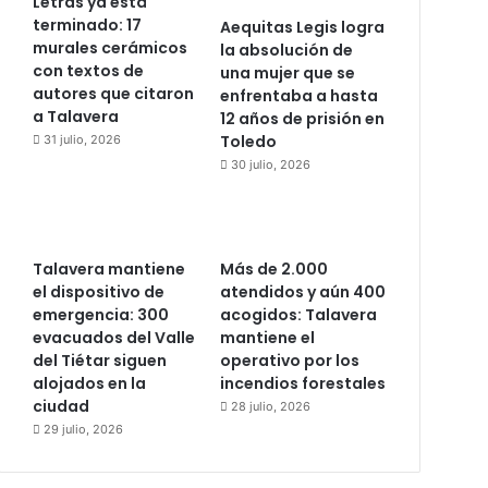
Letras ya está
terminado: 17
Aequitas Legis logra
murales cerámicos
la absolución de
con textos de
una mujer que se
autores que citaron
enfrentaba a hasta
a Talavera
12 años de prisión en
Toledo
31 julio, 2026
30 julio, 2026
Talavera mantiene
Más de 2.000
el dispositivo de
atendidos y aún 400
emergencia: 300
acogidos: Talavera
evacuados del Valle
mantiene el
del Tiétar siguen
operativo por los
alojados en la
incendios forestales
ciudad
28 julio, 2026
29 julio, 2026