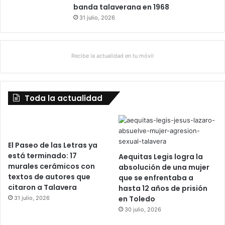
banda talaverana en 1968
31 julio, 2026
Recibe la actualidad en tu móvil
Toda la actualidad
El Paseo de las Letras ya
está terminado: 17
Aequitas Legis logra la
murales cerámicos con
absolución de una mujer
textos de autores que
que se enfrentaba a
citaron a Talavera
hasta 12 años de prisión
en Toledo
31 julio, 2026
30 julio, 2026