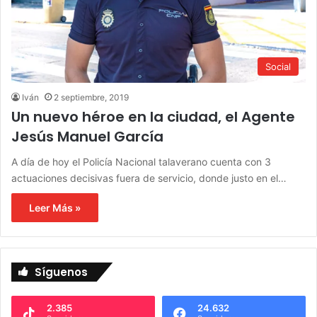
Social
Iván
2 septiembre, 2019
Un nuevo héroe en la ciudad, el Agente
Jesús Manuel García
A día de hoy el Policía Nacional talaverano cuenta con 3
actuaciones decisivas fuera de servicio, donde justo en el…
Leer Más »
Síguenos
2.385
24.632