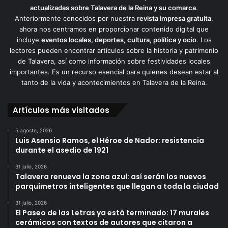
actualizadas sobre Talavera de la Reina y su comarca
.
Anteriormente conocidos por nuestra
revista impresa gratuita
,
ahora nos centramos en proporcionar contenido digital que
incluye
eventos locales, deportes, cultura, política y ocio
. Los
lectores pueden encontrar artículos sobre la historia y patrimonio
de Talavera, así como información sobre festividades locales
importantes. Es un recurso esencial para quienes desean estar al
tanto de la vida y acontecimientos en Talavera de la Reina.
Artículos más visitados
5 agosto, 2026
Luis Asensio Ramos, el Héroe de Nador: resistencia
durante el asedio de 1921
31 julio, 2026
Talavera renueva la zona azul: así serán los nuevos
parquímetros inteligentes que llegan a toda la ciudad
31 julio, 2026
El Paseo de las Letras ya está terminado: 17 murales
cerámicos con textos de autores que citaron a