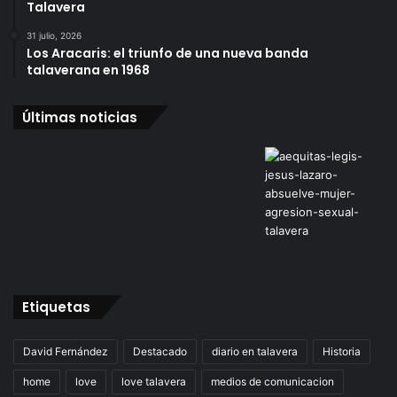
Talavera
31 julio, 2026
Los Aracaris: el triunfo de una nueva banda
talaverana en 1968
Últimas noticias
Etiquetas
David Fernández
Destacado
diario en talavera
Historia
home
love
love talavera
medios de comunicacion