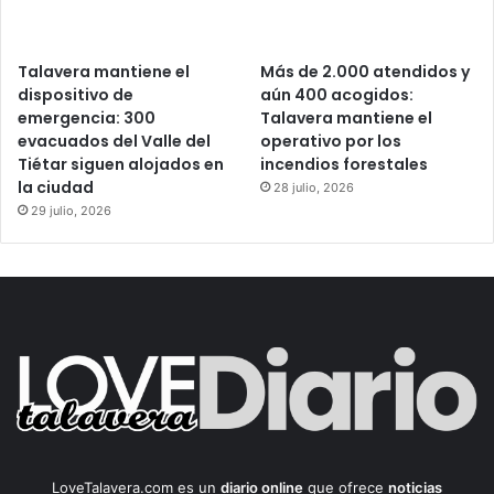
Talavera mantiene el
Más de 2.000 atendidos y
dispositivo de
aún 400 acogidos:
emergencia: 300
Talavera mantiene el
evacuados del Valle del
operativo por los
Tiétar siguen alojados en
incendios forestales
la ciudad
28 julio, 2026
29 julio, 2026
LoveTalavera.com es un
diario online
que ofrece
noticias