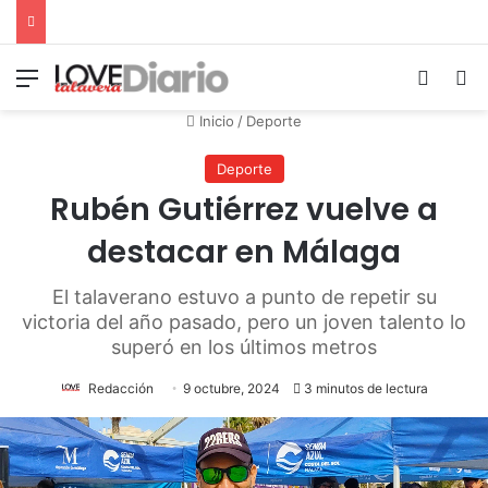
Menú
Switch
B
Inicio
/
Deporte
Deporte
Rubén Gutiérrez vuelve a
destacar en Málaga
El talaverano estuvo a punto de repetir su
victoria del año pasado, pero un joven talento lo
superó en los últimos metros
Redacción
9 octubre, 2024
3 minutos de lectura