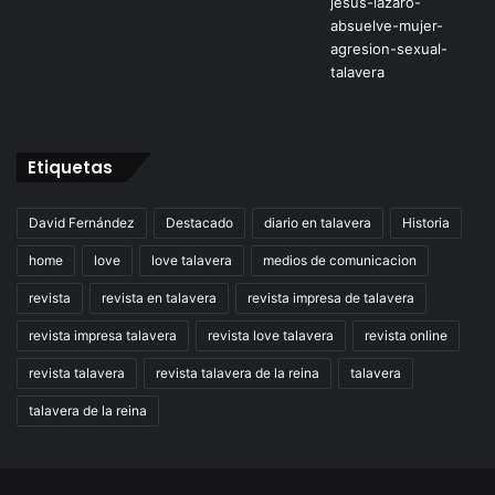
Etiquetas
David Fernández
Destacado
diario en talavera
Historia
home
love
love talavera
medios de comunicacion
revista
revista en talavera
revista impresa de talavera
revista impresa talavera
revista love talavera
revista online
revista talavera
revista talavera de la reina
talavera
talavera de la reina