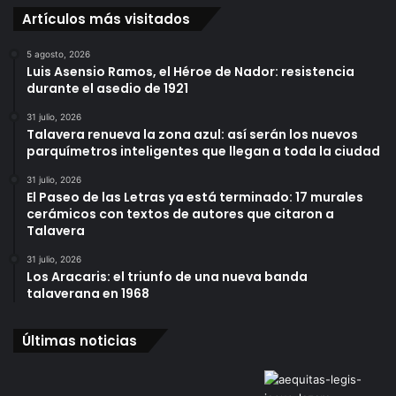
Artículos más visitados
5 agosto, 2026
Luis Asensio Ramos, el Héroe de Nador: resistencia
durante el asedio de 1921
31 julio, 2026
Talavera renueva la zona azul: así serán los nuevos
parquímetros inteligentes que llegan a toda la ciudad
31 julio, 2026
El Paseo de las Letras ya está terminado: 17 murales
cerámicos con textos de autores que citaron a
Talavera
31 julio, 2026
Los Aracaris: el triunfo de una nueva banda
talaverana en 1968
Últimas noticias