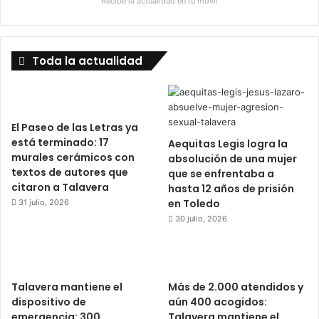
Recibe la actualidad en tu móvil
Toda la actualidad
El Paseo de las Letras ya
está terminado: 17
Aequitas Legis logra la
murales cerámicos con
absolución de una mujer
textos de autores que
que se enfrentaba a
citaron a Talavera
hasta 12 años de prisión
en Toledo
31 julio, 2026
30 julio, 2026
Talavera mantiene el
Más de 2.000 atendidos y
dispositivo de
aún 400 acogidos:
emergencia: 300
Talavera mantiene el