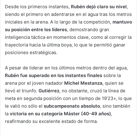
Desde los primeros instantes,
Rubén dejó claro su nivel
,
siendo el primero en adentrarse en el agua tras los metros
iniciales en la arena. A lo largo de la competición,
mantuvo
su posición entre los líderes
, demostrando gran
inteligencia táctica en momentos clave, como al corregir la
trayectoria hacia la última boya, lo que le permitió ganar
posiciones estratégicas.
A pesar de liderar en los últimos metros dentro del agua,
Rubén fue superado en los instantes finales
sobre la
arena por el joven nadador
Míchel Mestanza
, quien se
llevó el triunfo.
Gutiérrez
, no obstante, cruzó la línea de
meta en segunda posición con un tiempo de 19’23», lo que
le valió no sólo el
subcampeonato absoluto
, sino también
la
victoria en su categoría Máster (40-49 años)
,
reafirmando su excelente estado de forma.