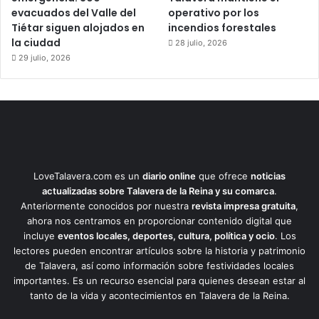
evacuados del Valle del
operativo por los
Tiétar siguen alojados en
incendios forestales
la ciudad
28 julio, 2026
29 julio, 2026
LoveTalavera.com es un
diario online
que ofrece
noticias
actualizadas sobre Talavera de la Reina y su comarca
.
Anteriormente conocidos por nuestra
revista impresa gratuita
,
ahora nos centramos en proporcionar contenido digital que
incluye
eventos locales, deportes, cultura, política y ocio
. Los
lectores pueden encontrar artículos sobre la historia y patrimonio
de Talavera, así como información sobre festividades locales
importantes. Es un recurso esencial para quienes desean estar al
tanto de la vida y acontecimientos en Talavera de la Reina.