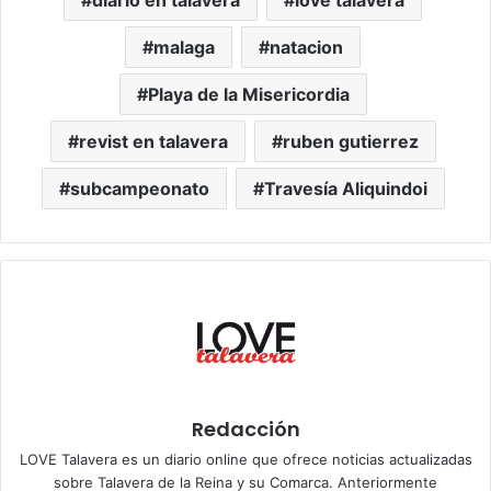
malaga
natacion
Playa de la Misericordia
revist en talavera
ruben gutierrez
subcampeonato
Travesía Aliquindoi
Redacción
LOVE Talavera es un diario online que ofrece noticias actualizadas
sobre Talavera de la Reina y su Comarca. Anteriormente