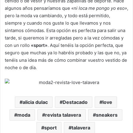
ceñido o de vestir y nuestras zapatillas de deporte. Hace
algunos años pensaríamos que
«ni loca me pongo yo eso»
,
pero la moda va cambiando, y todo está permitido,
siempre y cuando nos guste lo que llevamos y nos
sintamos cómodas. Esta opción es perfecta para salir una
tarde, si queremos ir arregladas pero a la vez cómodas y
con un rollo
«sport»
. Aquí tenéis la opción perfecta, que
seguro que muchas ya lo habréis probado y las que no, ya
tenéis una idea más de cómo combinar vuestro vestido de
noche o de día.
alicia dulac
Destacado
love
moda
revista talavera
sneakers
sport
talavera