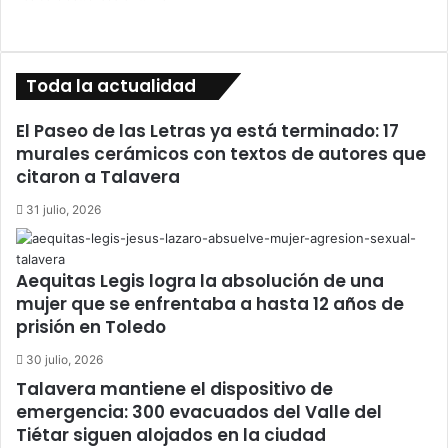
Toda la actualidad
El Paseo de las Letras ya está terminado: 17
murales cerámicos con textos de autores que
citaron a Talavera
31 julio, 2026
Aequitas Legis logra la absolución de una
mujer que se enfrentaba a hasta 12 años de
prisión en Toledo
30 julio, 2026
Talavera mantiene el dispositivo de
emergencia: 300 evacuados del Valle del
Tiétar siguen alojados en la ciudad