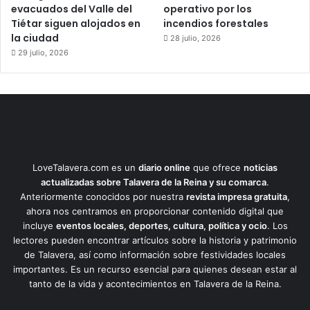
evacuados del Valle del
operativo por los
Tiétar siguen alojados en
incendios forestales
la ciudad
28 julio, 2026
29 julio, 2026
LoveTalavera.com es un
diario online
que ofrece
noticias
actualizadas sobre Talavera de la Reina y su comarca
.
Anteriormente conocidos por nuestra
revista impresa gratuita
,
ahora nos centramos en proporcionar contenido digital que
incluye
eventos locales, deportes, cultura, política y ocio
. Los
lectores pueden encontrar artículos sobre la historia y patrimonio
de Talavera, así como información sobre festividades locales
importantes. Es un recurso esencial para quienes desean estar al
tanto de la vida y acontecimientos en Talavera de la Reina.