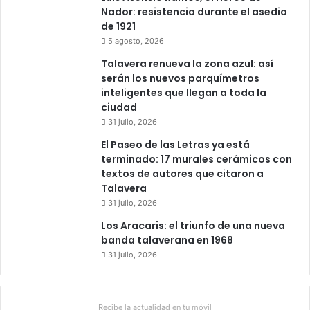
Nador: resistencia durante el asedio
de 1921
5 agosto, 2026
Talavera renueva la zona azul: así
serán los nuevos parquímetros
inteligentes que llegan a toda la
ciudad
31 julio, 2026
El Paseo de las Letras ya está
terminado: 17 murales cerámicos con
textos de autores que citaron a
Talavera
31 julio, 2026
Los Aracaris: el triunfo de una nueva
banda talaverana en 1968
31 julio, 2026
Recibe la actualidad en tu móvil