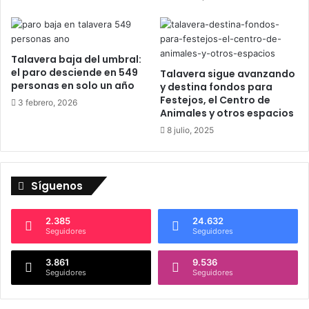
Talavera baja del umbral:
el paro desciende en 549
Talavera sigue avanzando
personas en solo un año
y destina fondos para
Festejos, el Centro de
3 febrero, 2026
Animales y otros espacios
8 julio, 2025
Síguenos
2.385
24.632
Seguidores
Seguidores
3.861
9.536
Seguidores
Seguidores