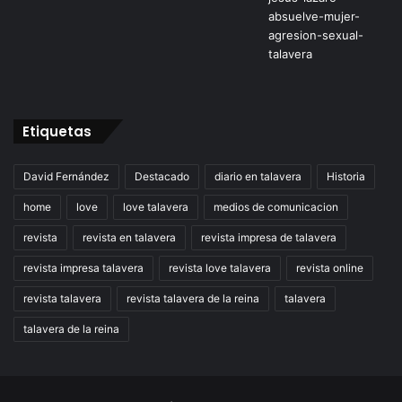
Etiquetas
David Fernández
Destacado
diario en talavera
Historia
home
love
love talavera
medios de comunicacion
revista
revista en talavera
revista impresa de talavera
revista impresa talavera
revista love talavera
revista online
revista talavera
revista talavera de la reina
talavera
talavera de la reina