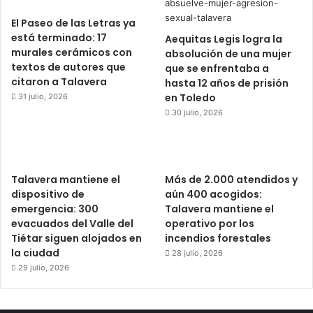
El Paseo de las Letras ya
está terminado: 17
Aequitas Legis logra la
murales cerámicos con
absolución de una mujer
textos de autores que
que se enfrentaba a
citaron a Talavera
hasta 12 años de prisión
en Toledo
31 julio, 2026
30 julio, 2026
Talavera mantiene el
Más de 2.000 atendidos y
dispositivo de
aún 400 acogidos:
emergencia: 300
Talavera mantiene el
evacuados del Valle del
operativo por los
Tiétar siguen alojados en
incendios forestales
la ciudad
28 julio, 2026
29 julio, 2026