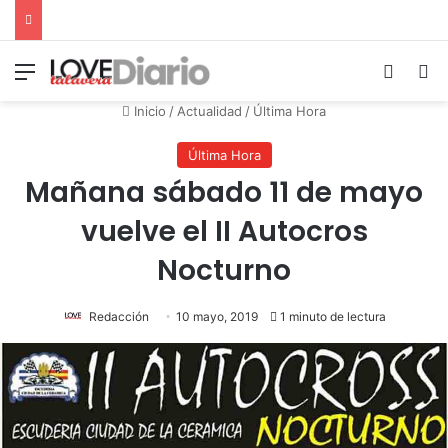
Menú
Switch
B
Inicio
/
Actualidad
/
Última Hora
Última Hora
Mañana sábado 11 de mayo
vuelve el II Autocros
Nocturno
Redacción
10 mayo, 2019
1 minuto de lectura