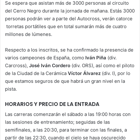
Se espera que asistan más de 3000 personas al circuito
del Cerro Negro durante la jornada de mañana. Estás 3000
personas podrán ver a parte del Autocross, verán catorce
torretas portátiles que en total sumarán más de cuatro
millones de lúmenes.
Respecto a los inscritos, se ha confirmado la presencia de
varios campeones de España, como
Iván Piña
(div.
Carcross),
José Iván Cordero
(div. ORS), así como el piloto
de la Ciudad de la Cerámica
Víctor Álvarez
(div. I), por lo
que estamos seguros de que habrá un gran nivel en la
pista.
HORARIOS Y PRECIO DE LA ENTRADA
Las carreras comenzarán el sábado a las 19:00 horas con
las sesiones de entrenamiento; seguidas de las
semifinales, a las 20:30, para terminar con las finales, a
partir de las 22:30, cuando el cielo se haya oscurecido