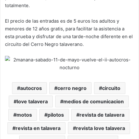
totalmente.
El precio de las entradas es de 5 euros los adultos y
menores de 12 años gratis, para facilitar la asistencia a
esta prueba y disfrutar de una tarde-noche diferente en el
circuito del Cerro Negro talaverano.
autocros
cerro negro
circuito
love talavera
medios de comunicacion
motos
pilotos
revista de talavera
revista en talavera
revista love talavera